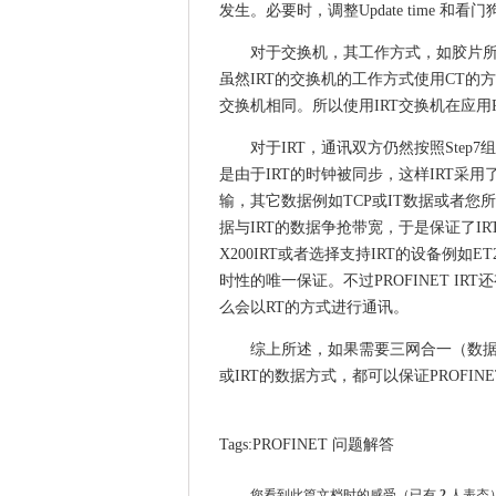
发生。必要时，调整Update time 和看
对于交换机，其工作方式，如胶片所
虽然IRT的交换机的工作方式使用CT的
交换机相同。所以使用IRT交换机在应用
对于IRT，通讯双方仍然按照Ste
是由于IRT的时钟被同步，这样IRT采
输，其它数据例如TCP或IT数据或者
据与IRT的数据争抢带宽，于是保证了IR
X200IRT或者选择支持IRT的设备例如ET
时性的唯一保证。不过PROFINET I
么会以RT的方式进行通讯。
综上所述，如果需要三网合一（数据
或IRT的数据方式，都可以保证PROFI
Tags:
PROFINET
问题解答
您看到此篇文档时的感受
（已有
2
人表态