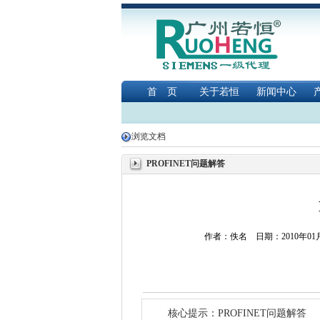
首 页
关于若恒
新闻中心
浏览文档
PROFINET问题解答
作者：佚名 日期：2010年0
核心提示：PROFINET问题解答