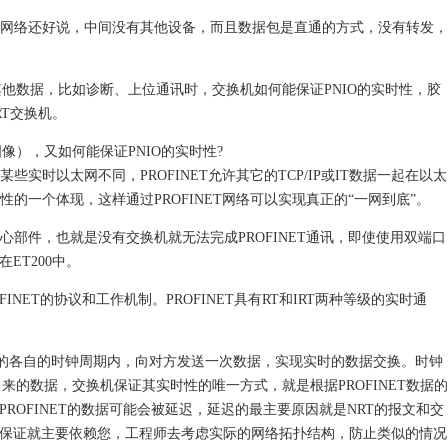
T串联网络还好说，中间没有其他设备，而且数据包是直通的方式，没有转发，
他数据，比如诊断、上位通讯时，交换机如何能保证PNIO的实时性，胶
T交换机。
），又如何能保证PNIO的实时性?
某些实时以太网不同，PROFINET允许其它的TCP/IP或IT数据一起在以太
放性的一个体现，这样通过PROFINET网络可以实现真正的“一网到底”。
是核心部件，也就是没有交换机就无法完成PROFINET通讯，即使使用双端口
ET200中。
OFINET的协议和工作机制。PROFINET具有RT和IRT两种等级的实时通
组态的各自的时钟周期内，向对方发送一次数据，实现实时的数据交换。时钟
的数据，交换机保证其实时性的唯一方式，就是根据PROFINET数据的
PROFINET的数据可能会被延迟，延迟的最主要原因就是NRT的报文和交
行性的保证就主要依赖您，工程师去考虑实际的网络拓扑结构，防止类似的情况