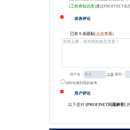
工程师知识库
通过PROFINET实现S
·
[
]
发表评论
已有
0
条跟帖
(点击查看)
用户名：
注册
密码：
同时转播到我的微博
用户评论
以下是对
[
PROFINET问题解答
]
的