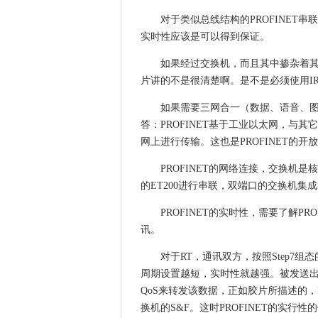
对于类似总线结构的PROFINE
实时性应该是可以得到保证。
如果经过交换机，而且其中掺杂着其
片讲的不是很清楚啊。是不是必须使用IR
如果需要三网合一（数据、语音、图像
答：PROFINET基于工业以太网，与其它
网上进行传输。这也是PROFINET的开
PROFINET的网络连接，交换机
的ET200进行串联，双端口的交换机集成在
PROFINET的实时性，需要了解PR
讯。
对于RT，通讯双方，按照Step7
周期设置越短，实时性就越强。被发送出来
QoS来转发该数据，正如胶片所描述的，
换机的S&F。这时PROFINET的实