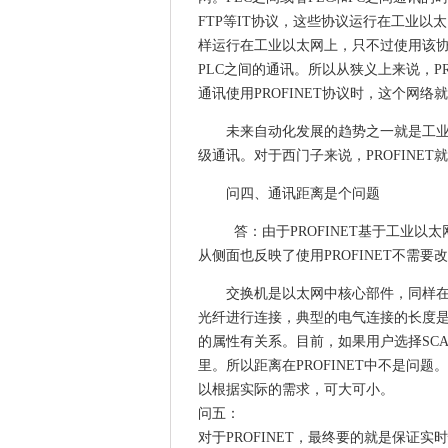
FTP等IT协议，这些协议运行在工业以太
样运行在工业以太网上，只不过使用该协议
PLC之间的通讯。所以从狭义上来说，P
通讯使用PROFINET协议时，这个网络就
未来自动化发展的趋势之一就是工
级通讯。对于西门子来说，PROFINE
问四、通讯距离是个问题
答：由于PROFINET基于工业以
从侧面也反映了使用PROFINET不需要
交换机是以太网中核心部件，同样在
光纤进行连接，典型的电气连接的长度是
的属性有关系。目前，如果用户选择SCALA
里。所以距离在PROFINET中不是问
以根据实际的需求，可大可小。
问五：
对于PROFINET，最终要的就是保证