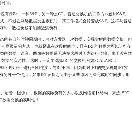
门狗时间。
说有两种，一种S&F，另一种是CT。普通交换机的工作方式使用S&F。
方式，不过在网络数据发生累积时，其工作模式会转变成S&F。这样与普通
RT时，数据负载不能接近满负荷。
p7组态的各自的时钟周期内，向对方发送一次数据，实现实时的数据交换。但
用了带宽预留的方式，也就是说在这段时间内，只有IRT的数据才可以进行传
您所举的数据、语音、图像等数据是无法在这段时间内进行传输。由于没有数
T数据的实时性。这时，一定要选择IRT的交换机例如SCALANCE
200S PN V6.0进行相邻连接，与RT不同，因为此时IRT的交换机是IRT实
RT还有另外一个优点，如果IRT设备之间由于某些原因无法完成时钟同步，那
、语音、图像），根据的实际负荷的大小以及网络拓扑结构，来选择RT
NET数据交换的实时性！
）