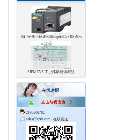
西门子用于EGPRS(Edge)和GPRS通讯
SIEMENS 工业移动通讯概述
2880306702
sales@gzrh.com
在线发送