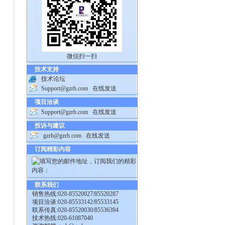
微信扫一扫
技术支持
技术论坛
Support@gzrh.com
在线发送
项目洽谈
Support@gzrh.com
在线发送
投诉与建议
gzrh@gzrh.com
在线发送
订阅精彩内容
联系我们
销售热线:020-85520027/85520287
项目洽谈:020-85533142/85533145
联系传真:020-85520030/85536394
技术热线:020-61087040