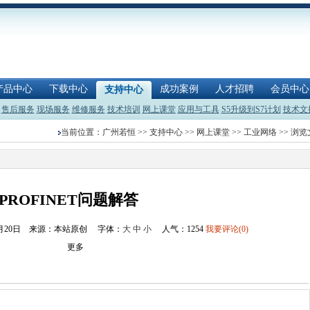
产品中心
下载中心
成功案例
人才招聘
会员中心
支持中心
售后服务
现场服务
维修服务
技术培训
网上课堂
应用与工具
S5升级到S7计划
技术文
当前位置：
广州若恒
>>
支持中心
>>
网上课堂
>>
工业网络
>> 浏
PROFINET问题解答
1月20日 来源：本站原创
字体：
大
中
小
人气：
1254
我要评论(0)
更多