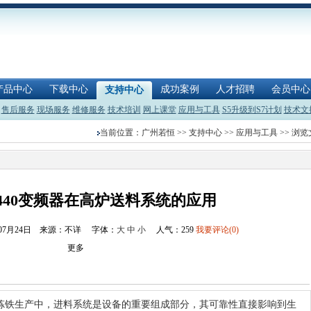
产品中心
下载中心
成功案例
人才招聘
会员中心
支持中心
售后服务
现场服务
维修服务
技术培训
网上课堂
应用与工具
S5升级到S7计划
技术文
当前位置：
广州若恒
>>
支持中心
>>
应用与工具
>> 浏
440变频器在高炉送料系统的应用
年07月24日 来源：不详
字体：
大
中
小
人气：
259
我要评论(0)
更多
炼铁生产中，进料系统是设备的重要组成部分，其可靠性直接影响到生