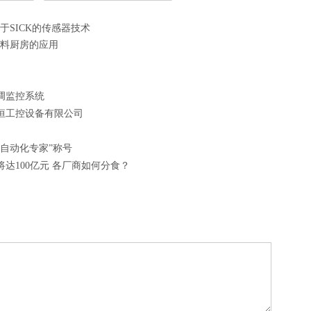
SICK的传感器技术
料厨房的应用
调监控系统
恒工控设备有限公司
自动化专家”称号
达100亿元 各厂商如何分食？