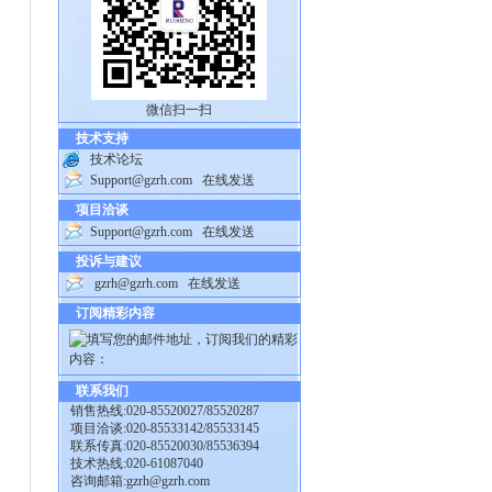
微信扫一扫
技术支持
技术论坛
Support@gzrh.com
在线发送
项目洽谈
Support@gzrh.com
在线发送
投诉与建议
gzrh@gzrh.com
在线发送
订阅精彩内容
联系我们
销售热线:020-85520027/85520287
项目洽谈:020-85533142/85533145
联系传真:020-85520030/85536394
技术热线:020-61087040
咨询邮箱:
gzrh@gzrh.com