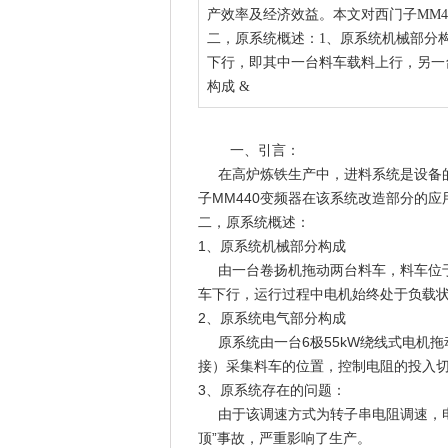
产效率及经济效益。本文对西门子MM
二，原系统概述：1、原系统机械部分
下行，即其中一台料车载料上行，另一
构成 &
一、引言：
在高炉炼铁生产中，进料系统是设备的
子MM440变频器在该系统改造部分的
二，原系统概述：
1、原系统机械部分构成
由一台卷扬机拖动两台料车，料车位于
车下行，运行过程中电机始终处于负载
2、原系统电气部分构成
原系统由一台6极55kW绕线式电机拖
接）采集料车的位置，控制电阻的投入
3、原系统存在的问题：
由于该调速方式为转子串电阻调速，电
顶”事故，严重影响了生产。