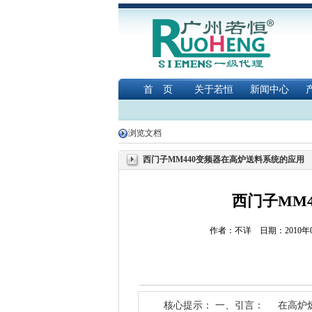
首 页
关于若恒
新闻中心
浏览文档
西门子MM440变频器在高炉送料系统的应用
西门子MM
作者：不详 日期：2010
核心提示： 一、引言： 在高炉