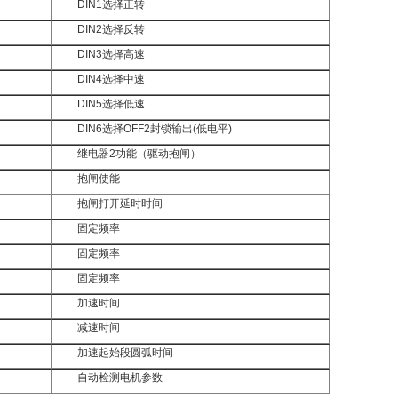
DIN1选择正转
DIN2选择反转
DIN3选择高速
DIN4选择中速
DIN5选择低速
DIN6选择OFF2封锁输出(低电平)
继电器2功能（驱动抱闸）
抱闸使能
抱闸打开延时时间
固定频率
固定频率
固定频率
加速时间
减速时间
加速起始段圆弧时间
自动检测电机参数