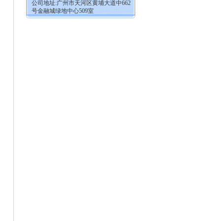
公司地址:广州市天河区黄埔大道中662
号金融城绿地中心509室