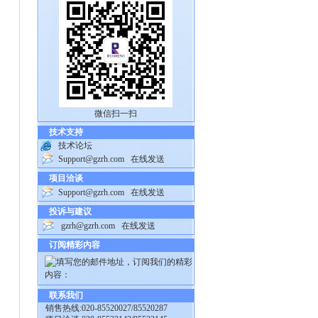
微信扫一扫
技术支持
技术论坛
Support@gzrh.com
在线发送
项目洽谈
Support@gzrh.com
在线发送
投诉与建议
gzrh@gzrh.com
在线发送
订阅精彩内容
联系我们
销售热线:020-85520027/85520287