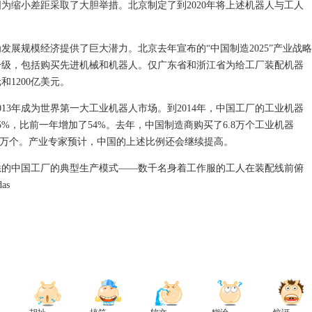
中国为缩小差距采取了大胆举措。北京制定了到2020年将上述机器人与工人
发展规模经济提供了巨大潜力。北京去年宣布的“中国制造2025”产业战略
升级，包括购买先进机械和机器人。仅广东省和浙江省为给工厂装配机器
和1200亿美元。
13年成为世界第一大工业机器人市场。到2014年，中国工厂的工业机器
%，比前一年增加了54%。去年，中国制造商购买了6.8万个工业机器
.8万个。产业专家预计，中国的上述比例还会继续提高。
悉的中国工厂的典型生产模式——数千名身着工作服的工人在装配线前俯
as
）