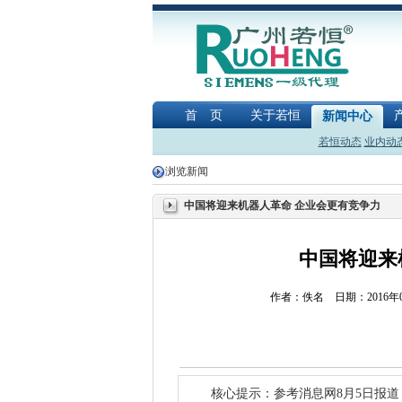
首 页
关于若恒
新闻中心
若恒动态
业内动
浏览新闻
中国将迎来机器人革命 企业会更有竞争力
中国将迎来
作者：佚名 日期：2016
核心提示：参考消息网8月5日报