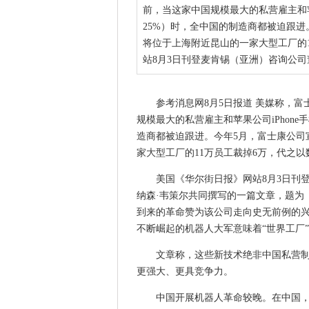
前，当这家中国规模最大的私营雇主和苹果
25%）时，全中国的制造商都被迫跟
将位于上海附近昆山的一家大型工厂的1
站8月3日刊登麦肯锡（亚洲）咨询公司
参考消息网8月5日报道 美媒称，
规模最大的私营雇主和苹果公司iPhone
造商都被迫跟进。今年5月，富士康公司
家大型工厂的11万员工裁掉6万，代之
美国《华尔街日报》网站8月3日刊
纳森·韦策尔共同撰写的一篇文章，题为
到来的革命赞为该公司走向史无前例的
不断崛起的机器人大军意味着“世界工厂
文章称，这些新技术绝非中国私营
更强大、更具竞争力。
中国开展机器人革命较晚。在中国，