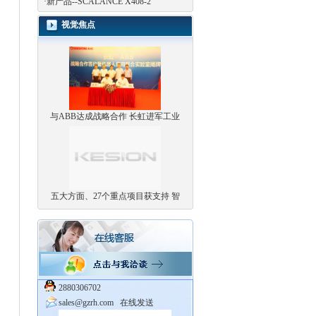
·
新产品--SCALANCE X408-2
视觉焦点
与ABB达成战略合作 长虹进军工业
五大方面、27个重点项目获支持 智
2880306702
sales@gzrh.com
在线发送