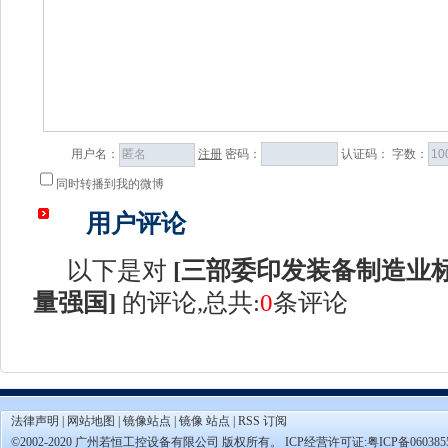
用户名：
注册
密码：
认证码：
字数：
同时转播到我的微博
用户评论
以下是对
[
三部委印发装备制造业
量强国
]
的评论,总共:
0
条评论
法律声明
|
网站地图
|
镜像站点
|
镜像 站点
|
RSS 订阅
©2002-2020 广州若恒工控设备有限公司 版权所有。 ICP经营许可证:
粤ICP备060385