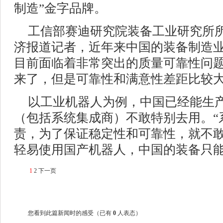
制造”金字品牌。
工信部赛迪研究院装备工业研究所所
济报道记者，近年来中国的装备制造
目前面临着非常突出的质量可靠性问
来了，但是可靠性和满意性差距比较
以工业机器人为例，中国已经能生
（包括系统集成商）不敢特别去用。“
责，为了保证稳定性和可靠性，就不
轻易使用国产机器人，中国的装备只能
1
2
下一页
您看到此篇新闻时的感受
（已有
0
人表态）