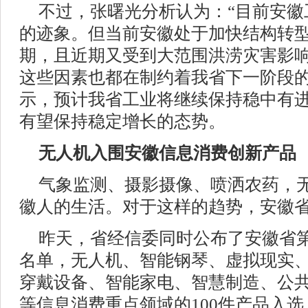
不过，张曙光分析认为：“目前安徽
的迹象。但当前安徽处于加快结构转
期，且近期又受到大范围洪涝灾害影
这些因素也都在制约着我省下一阶段的
示，预计我省工业将继续保持稳中有
有望保持稳定增长的态势。
无人机入围安徽信息消费创新产品
气象监测、摄影摄像、喷洒农药，
徽人的生活。对于这样的趋势，安徽
昨天，省经信委同时公布了安徽省
名单，无人机、智能钢琴、虚拟现实、
穿戴设备、智能家电、智慧制造、公
等信息消费重点领域的100件产品入选