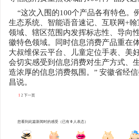
“这次入围的100个产品各有特色。例
生态系统、智能语音速记、互联网+翰
领域、辖区范围内发挥标志性、导向
徽特色领域。同时信息消费产品重在
大叔维保云平台、儿童定位手表、美好
会切实感受到信息消费对生产方式、
造浓厚的信息消费氛围。” 安徽省经
昌说。
1
2
下一页
您看到此篇新闻时的感受
（已有
0
人表态）