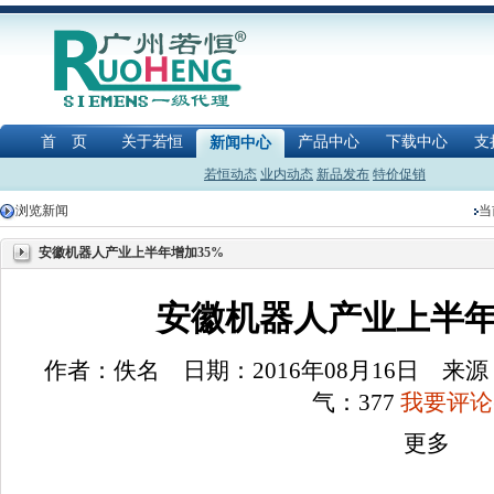
首 页
关于若恒
产品中心
下载中心
支
新闻中心
若恒动态
业内动态
新品发布
特价促销
浏览新闻
当
安徽机器人产业上半年增加35%
安徽机器人产业上半年增
作者：佚名 日期：2016年08月16日 
气：
377
我要评论(
更多