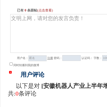
已有
0
条跟帖
(点击查看)
用户名：
注册
密码：
认证码：
字数：
同时转播到我的微博
用户评论
以下是对
[
安徽机器人产业上半年增
共:
0
条评论