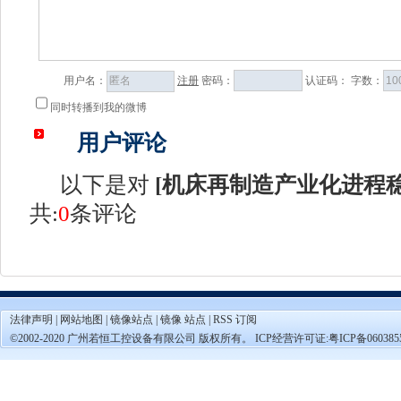
用户名：
注册
密码：
认证码：
字数：
同时转播到我的微博
用户评论
以下是对
[
机床再制造产业化进程
共:
0
条评论
法律声明
|
网站地图
|
镜像站点
|
镜像 站点
|
RSS 订阅
©2002-2020 广州若恒工控设备有限公司 版权所有。 ICP经营许可证:
粤ICP备060385