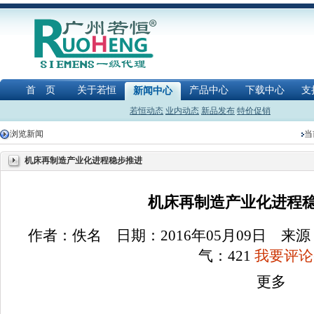
首 页
关于若恒
产品中心
下载中心
支
新闻中心
若恒动态
业内动态
新品发布
特价促销
浏览新闻
当
机床再制造产业化进程稳步推进
机床再制造产业化进程稳步
作者：佚名 日期：2016年05月09日 
气：
421
我要评论(
更多