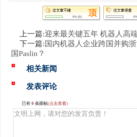
0%
(
0
)
0
上一篇:
迎来最关键五年 机器人高
下一篇:
国内机器人企业跨国并购浙
国Paslin？
相关新闻
发表评论
已有
0
条跟帖
(点击查看)