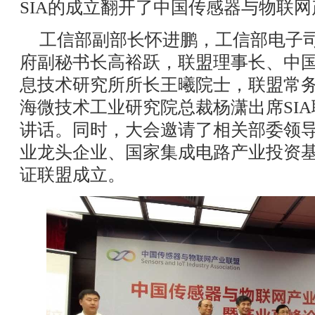
SIA的成立翻开了中国传感器与物联
工信部副部长怀进鹏，工信部电子
府副秘书长高裕跃，联盟理事长、中
息技术研究所所长王曦院士，联盟常
海微技术工业研究院总裁杨潇出席SI
讲话。同时，大会邀请了相关部委领
业龙头企业、国家集成电路产业投资基
证联盟成立。