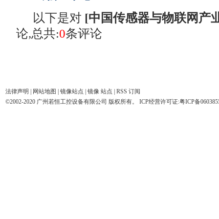
以下是对
[
中国传感器与物联网产
论,总共:
0
条评论
法律声明
|
网站地图
|
镜像站点
|
镜像 站点
|
RSS 订阅
©2002-2020 广州若恒工控设备有限公司 版权所有。 ICP经营许可证:
粤ICP备060385