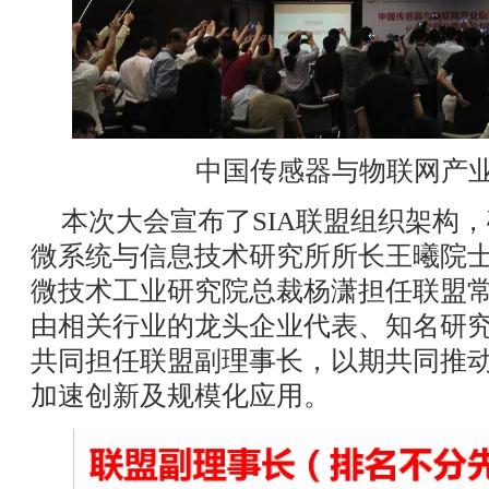
中国传感器与物联网产
本次大会宣布了SIA联盟组织架构
微系统与信息技术研究所所长王曦院
微技术工业研究院总裁杨潇担任联盟
由相关行业的龙头企业代表、知名研
共同担任联盟副理事长，以期共同推
加速创新及规模化应用。