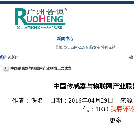
首 页
关于若恒
产品中心
下载中心
支
新闻中心
若恒动态
业内动态
新品发布
特价促销
浏览新闻
当
中国传感器与物联网产业联盟正式成立
中国传感器与物联网产业联盟
作者：佚名 日期：2016年04月29日 
气：
1030
我要评论(
更多