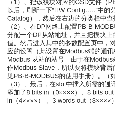
（1）、把该模块对应的GSD文件（PB-B
以后，刷新一下“HW Config…..”中的
Catalog），然后在右边的分类栏中查
（2）、在DP网络上配置PB-B-MO
分配一个DP从站地址，并且把模块上
值。然后进入其中的参数配置页中，
应的设置（此设置在Modbus端的通
Modbus 从站的站号。由于在Modbus端
作Modbus Slave，所以要将模块
见PB-B-MODBUS的使用手册）。（
（3）、最后，在slot中插入所需的
添加了8 bits in（0××××）、8 bits ou
in（4××××） 、3 words out（3×××