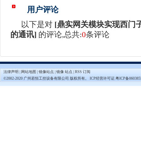
用户评论
以下是对
[
鼎实网关模块实现西门子P
的通讯
]
的评论,总共:
0
条评论
法律声明
|
网站地图
|
镜像站点
|
镜像 站点
|
RSS 订阅
©2002-2020 广州若恒工控设备有限公司 版权所有。 ICP经营许可证:
粤ICP备060385