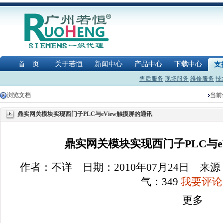
首 页
关于若恒
新闻中心
产品中心
下载中心
支
售后服务
现场服务
维修服务
技
浏览文档
当前
鼎实网关模块实现西门子PLC与eView触摸屏的通讯
鼎实网关模块实现西门子PLC与e
作者：不详 日期：2010年07月24日 
气：
349
我要评论(
更多