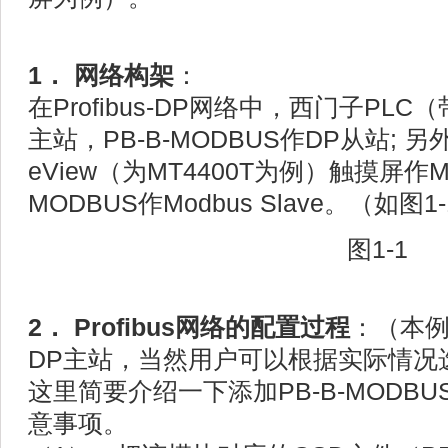
1． 网络构架
：
在Profibus-DP网络中，西门子PL
主站，PB-B-MODBUS作DP从站; 另
eView（为MT4400T为例）触摸屏作Modb
MODBUS作Modbus Slave。（如图1
图1-1
2． Profibus网络的配置过程
：（本例
DP主站，当然用户可以根据实际情况
这里简要介绍一下添加PB-B-MODB
意事项。