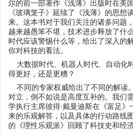
尔的前一部著作《浅薄》出版时在美
《玻璃笼子》延续了《浅薄》的思想
来。这本书对于我们关注的诸多问题
越来越愚笨不堪，技术进步释放了什
时代应该警惕什么等，给出了深入的
你对科技的看法。
大数据时代、机器人时代、自动化
得更好，还是更糟？
不同的专家权威给出了不同的解读
对立，倒不如说是高度互补的。我们
学执行主席彼得·戴曼迪斯在《富足》
来的乐观解答，以及具体的行动路线图
的《理性乐观派》回顾了科技史和经