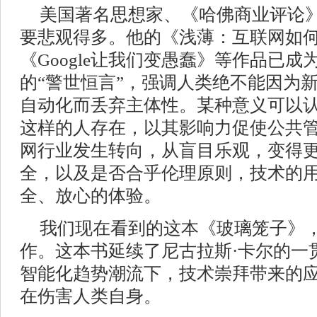
美国著名思想家、《哈佛商业评论》
要悲观得多。他的《浅薄：互联网如
《Google让我们变愚蠢》等作品已
的“警世恒言”，强调人类绝不能因为
自动化而丢弃主体性。某种意义可以认
这样的人存在，以其影响力促使公共
网行业发生转向，从盲目乐观，变得
全，以及是否合乎伦理原则，技术的
全、放心的体验。
我们现在看到的这本《玻璃笼子》，
作。这本书延续了尼古拉斯·卡尔的一
智能化趋势潮流下，技术崇拜带来的
在伤害人类自身。