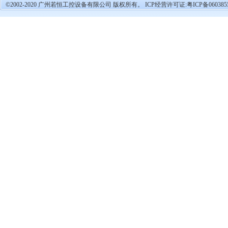
©2002-2020 广州若恒工控设备有限公司 版权所有。 ICP经营许可证:
粤ICP备060385