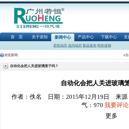
首 页
关于若恒
产品中心
下载中心
支
新闻中心
若恒动态
业内动态
新品发布
特价促销
浏览新闻
当
自动化会把人关进玻璃笼子吗？
自动化会把人关进玻璃笼子
作者：佚名 日期：2015年12月19日 
气：
970
我要评论(
更多