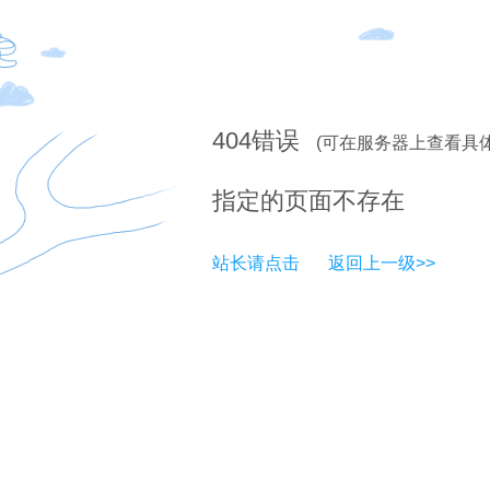
404
错误
(可在服务器上查看具
指定的页面不存在
站长请点击
返回上一级>>