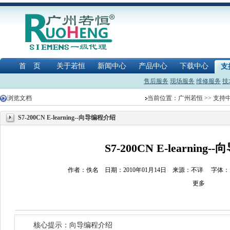
首 页
关于若恒
新闻中心
产品中心
下载中心
支
售后服务
现场服务
维修服务
技
浏览文档
当前位置：
广州若恒
>>
支持
S7-200CN E-learning--向导编程介绍
S7-200CN E-learning
作者：佚名 日期：2010年01月14日 来源：不详
字体：
更多
核心提示：向导编程介绍