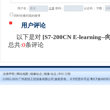
用户名：
注册
密码：
认证码：
字数：
同时转播到我的微博
用户评论
以下是对
[
S7-200CN E-learnin
总共:
0
条评论
法律声明
|
网站地图
|
镜像站点
|
镜像 站点
|
RSS 订阅
©2002-2020 广州若恒工控设备有限公司 版权所有。 ICP经营许可证:
粤ICP备060385