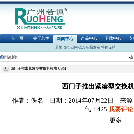
首 页
关于若恒
产品中心
下载中心
支
新闻中心
若恒动态
业内动态
新品发布
特价促销
浏览新闻
当
西门子推出紧凑型交换机模块 CSM
西门子推出紧凑型交换机模
作者：佚名 日期：2014年07月22日 
气：
425
我要评论(
更多