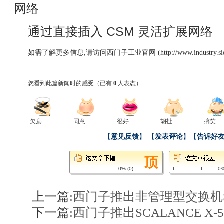
网络
通过直接插入 CSM 灵活扩展网络
如需了解更多信息,请访问西门子工业官网 (
http://www.industry.s
您看到此篇新闻时的感受
（已有
0
人表态）
欠扁
同意
很好
胡扯
搞笑
【
意见反馈
】
【
发表评论
】【
告诉好
0%
(
0
)
0
上一篇:
西门子推出非管理型交换机SCA
下一篇:
西门子推出SCALANCE X-