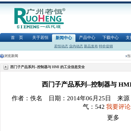
首 页
关于若恒
产品中心
下载中心
支
新闻中心
若恒动态
业内动态
新品发布
特价促销
浏览新闻
当
西门子产品系列--控制器与 HMI 的工业信息安全
西门子产品系列--控制器与 HM
作者：佚名 日期：2014年06月25日 
气：
542
我要评论(
更多