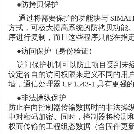
●
防拷贝保护
通过将需要保护的功能块与 SIMAT
方式，可极大提高系统的防拷贝功能
序进行复制，而且这些程序只能在指
●
访问保护（身份验证）
访问保护机制可以防止项目受到未
设定各自的访问权限来定义不同的用
墙，通信处理器 CP 1543-1 具有更
●
非法操纵保护
防止在向控制器传输数据时的非法操
中对密码加密。同时，控制器将检测
权而传输的工程组态数据（含固件更