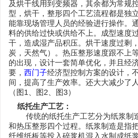
及烘干线用到变频器，其余都为常规
型，烘干，整形四个工艺流程都是独
能靠现场管理人员的经验进行操作。
料的供给过快或供给不上。成型速度
干，造成湿产品积压。烘干速度过剩
炭，天然气）。热压整形速度跟不上
的出现，设计一套简单优化，并且经
要，
西门子
经济型控制方案的设计，
间，提高了生产效率。还大大减少了
（图1、图2、图3）
纸托生产工艺：
传统的纸托生产工艺分为纸浆制造
和热压整形四个过程。纸浆制造是指
纤维纸板等投入碎浆机混入水制成纸