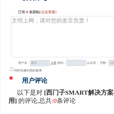
已有
0
条跟帖
(点击查看)
用户名：
注册
密码：
认证码：
字数：
同时转播到我的微博
用户评论
以下是对
[
西门子SMART解决方
用
]
的评论,总共:
0
条评论