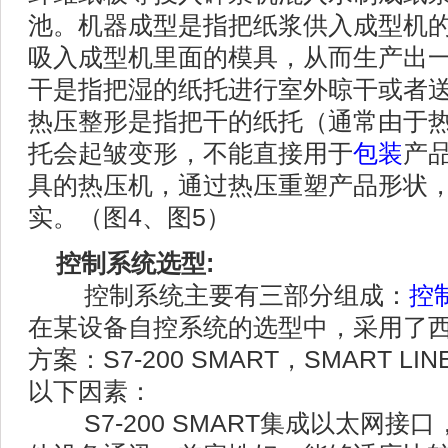
池。机器成型是指把纸浆供入成型机
吸入成型机里面的模具，从而生产出
干是指把湿的纸托进行室外晾干或者
热压整形是指把干的纸托（通常由于
托会起皱变形，不能直接用于
包装
产
具的热压机，通过热压重塑产品形状
实。（图4、图5）
控制系统选型:
控制系统主要有三部分组成：
控
在某设备自控系统的选型中，采用了
方案：S7-200 SMART，SMART 
以下因素：
S7-200 SMART集成以太网接