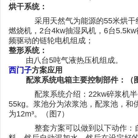
烘干系统：
采用天然气为能源的55米烘干
燃烧机，2台4kw抽湿风机，6台5.5kw
频驱动的链轮电机组成；
整形系统：
由八台5吨气液热压机组成。
西门子
方案应用
配浆系统电箱主要控制部件：（图
配浆系统介绍：22kw碎浆机半
55kg。浆池分为浓浆池，配浆池，
为12m³。（图7）
整套方案可以做到以下动作：自
料，然后自动混加水，然后在设定好