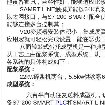
他设备通讯，兼容性好，能够适应比
SAMRT LINE触摸屏能以64K
以太网接口，与S7-200 SMART
能够连接多台控制其；
V20变频器安装体积小，集成度高
应用宏就可轻松完成设置，能在恶劣
八面转鼓式蛋托成型机是一种典型
从工艺上由配浆系统、成型系统、烘
各系统的具体构成如下：
配浆系统：
22kw碎浆机两台，5.5kw供浆泵6
成型系统：
六台半自动往复送料成型机，
备S7-200 SMART
PLC
和SMART L