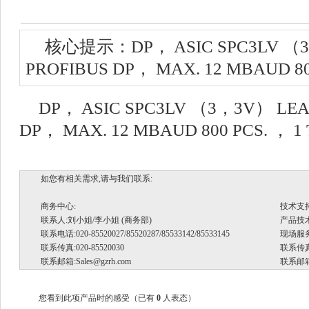
核心提示：DP， ASIC SPC3LV （3
PROFIBUS DP， MAX. 12 MBAUD 80
DP， ASIC SPC3LV （3，3V） LEA
DP， MAX. 12 MBAUD 800 PCS. ， 1
如您有相关需求,请与我们联系:
商务中心:
技术支
联系人:刘小姐/李小姐 (商务部)
产品技术支
联系电话:020-85520027/85520287/85533142/85533145
现场服务.
联系传真:020-85520030
联系传真:
联系邮箱:
Sales@gzrh.com
联系邮箱
您看到此项产品时的感受
（已有
0
人表态）