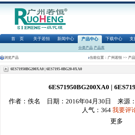
首 页
关于若恒
新闻中心
下载中心
支
产品中心
分类产品
产品库
浏览产品
当前位置：
广州若恒
>>
产
6ES71950BG200XA0 | 6ES7195-0BG20-0XA0
6ES71950BG200XA0 | 6ES71
作者：佚名 日期：2016年04月30日 来
人气：
364
我要评论
更多