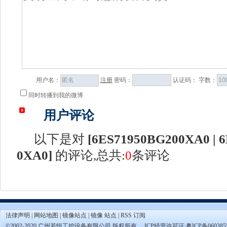
用户名：
注册
密码：
认证码：
字数：
同时转播到我的微博
用户评论
以下是对
[
6ES71950BG200XA0 | 6
0XA0
]
的评论,总共:
0
条评论
法律声明
|
网站地图
|
镜像站点
|
镜像 站点
|
RSS 订阅
©2002-2020 广州若恒工控设备有限公司 版权所有。 ICP经营许可证:
粤ICP备060385