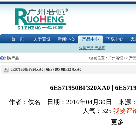
首 页
关于若恒
新闻中心
下载中心
支
产品中心
分类产品
产品库
浏览产品
当前位置：
广州若恒
>>
产
6ES71950BF320XA0 | 6ES7195-0BF32-0XA0
6ES71950BF320XA0 | 6ES71
作者：佚名 日期：2016年04月30日 来
人气：
325
我要评论
更多