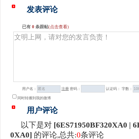
发表评论
已有
0
条跟帖
(点击查看)
用户名：
注册
密码：
认证码：
字数：
同时转播到我的微博
用户评论
以下是对
[
6ES71950BF320XA0 | 6
0XA0
]
的评论,总共:
0
条评论