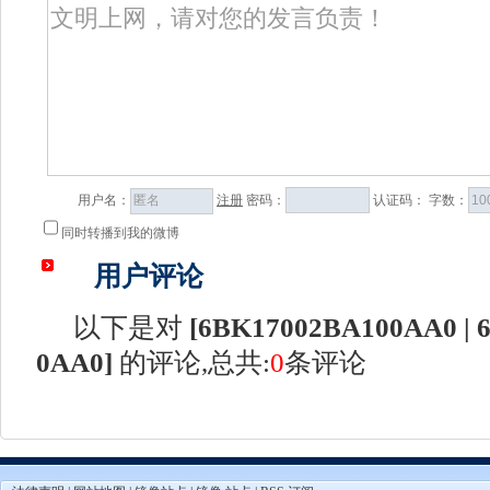
用户名：
注册
密码：
认证码：
字数：
同时转播到我的微博
用户评论
以下是对
[
6BK17002BA100AA0 | 
0AA0
]
的评论,总共:
0
条评论