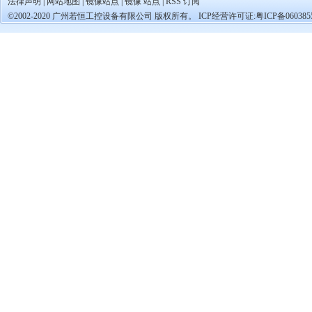
法律声明
|
网站地图
|
镜像站点
|
镜像 站点
|
RSS 订阅
©2002-2020 广州若恒工控设备有限公司 版权所有。 ICP经营许可证:
粤ICP备060385