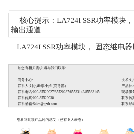
核心提示：LA724I SSR功率模块
输出通道
LA724I SSR功率模块， 固态继电
如您有相关需求,请与我们联系:
商务中心:
技术支
联系人:刘小姐/李小姐 (商务部)
产品技术支
联系电话:020-85520027/85520287/85533142/85533145
现场服务.
联系传真:020-85520030
联系传真:
联系邮箱:
Sales@gzrh.com
联系邮箱
您看到此项产品时的感受
（已有
0
人表态）