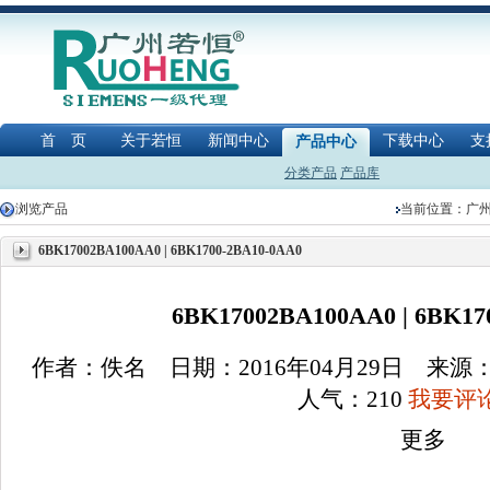
首 页
关于若恒
新闻中心
下载中心
支
产品中心
分类产品
产品库
浏览产品
当前位置：
广
6BK17002BA100AA0 | 6BK1700-2BA10-0AA0
6BK17002BA100AA0 | 6BK17
作者：佚名 日期：2016年04月29日 来
人气：
210
我要评论
更多