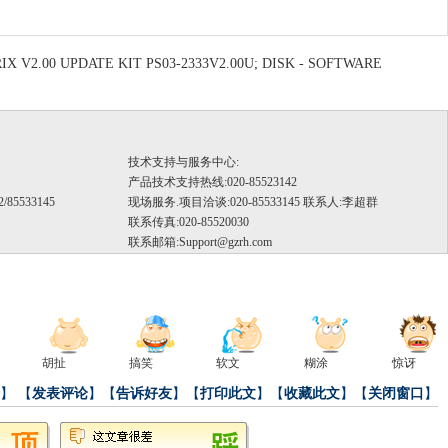
 V2.00 UPDATE KIT PS03-2333V2.00U; DISK - SOFTWARE
技术支持与服务中心:
产品技术支持热线:020-85523142
/85533145
现场服务.项目洽谈:020-85533145 联系人:李超群
联系传真:020-85520030
联系邮箱:
Support@gzrh.com
）
胡扯
搞笑
软文
糊涂
惊讶
】
【
发表评论
】【
告诉好友
】【
打印此文
】【
收藏此文
】【
关闭窗口
】