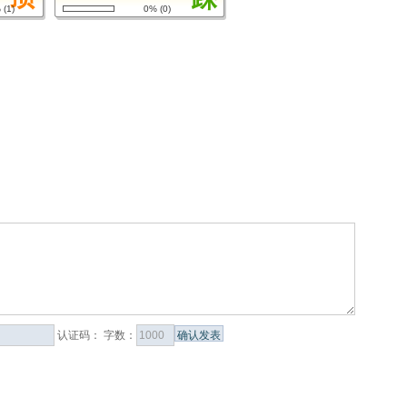
%
(
1
)
0%
(
0
)
认证码：
字数：