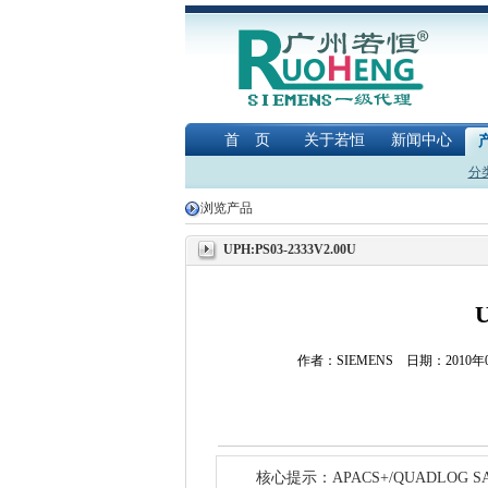
首 页
关于若恒
新闻中心
分
浏览产品
UPH:PS03-2333V2.00U
U
作者：SIEMENS 日期：2010
核心提示：APACS+/QUADLOG SAFETY