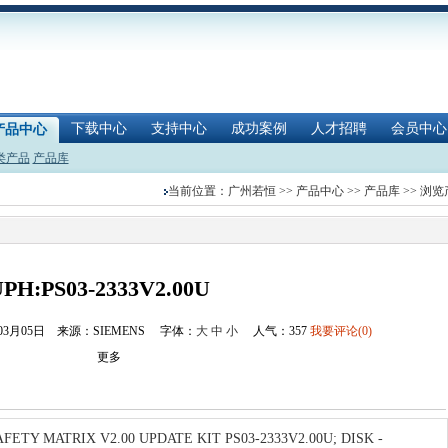
下载中心
支持中心
成功案例
人才招聘
会员中心
产品中心
类产品
产品库
当前位置：
广州若恒
>>
产品中心
>>
产品库
>> 浏
PH:PS03-2333V2.00U
年03月05日 来源：SIEMENS
字体：
大
中
小
人气：
357
我要评论(0)
更多
 MATRIX V2.00 UPDATE KIT PS03-2333V2.00U; DISK -