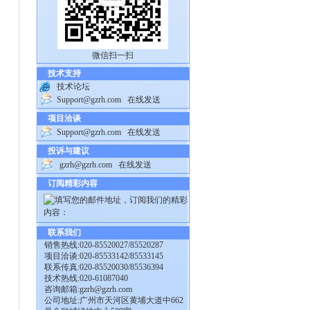
微信扫一扫
技术支持
技术论坛
Support@gzrh.com
在线发送
项目洽谈
Support@gzrh.com
在线发送
投诉与建议
gzrh@gzrh.com
在线发送
订阅精彩内容
联系我们
销售热线:020-85520027/85520287
项目洽谈:020-85533142/85533145
联系传真:020-85520030/85536394
技术热线:020-61087040
咨询邮箱:
gzrh@gzrh.com
公司地址:广州市天河区黄埔大道中662