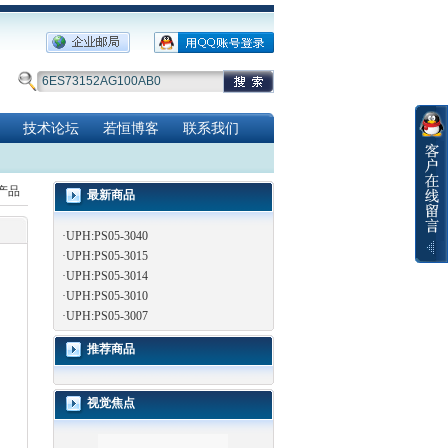
技术论坛
若恒博客
联系我们
览产品
最新商品
·
UPH:PS05-3040
·
UPH:PS05-3015
·
UPH:PS05-3014
·
UPH:PS05-3010
·
UPH:PS05-3007
推荐商品
视觉焦点