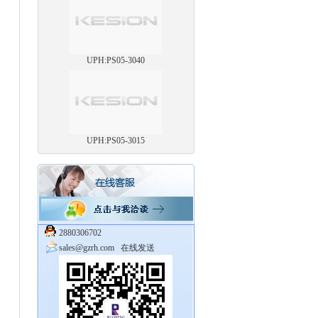
UPH:PS05-3040
UPH:PS05-3015
2880306702
sales@gzrh.com
在线发送