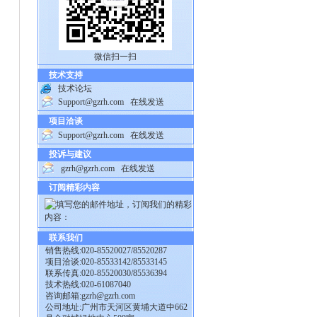
微信扫一扫
技术支持
技术论坛
Support@gzrh.com
在线发送
项目洽谈
Support@gzrh.com
在线发送
投诉与建议
gzrh@gzrh.com
在线发送
订阅精彩内容
联系我们
销售热线:020-85520027/85520287
项目洽谈:020-85533142/85533145
联系传真:020-85520030/85536394
技术热线:020-61087040
咨询邮箱:
gzrh@gzrh.com
公司地址:广州市天河区黄埔大道中662