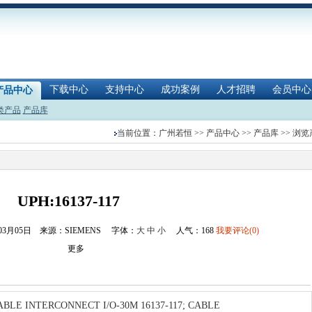
下载中心
支持中心
成功案例
人才招聘
会员中心
产品中心
类产品
产品库
当前位置：
广州若恒
>>
产品中心
>>
产品库
>> 浏
UPH:16137-117
年03月05日 来源：SIEMENS
字体：
大
中
小
人气：
168
我要评论(0)
更多
 INTERCONNECT I/O-30M 16137-117; CABLE