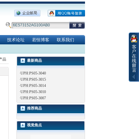
技术论坛
若恒博客
联系我们
览产品
最新商品
·
UPH:PS05-3040
·
UPH:PS05-3015
·
UPH:PS05-3014
·
UPH:PS05-3010
·
UPH:PS05-3007
推荐商品
视觉焦点