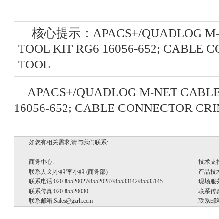
核心提示：APACS+/QUADLOG M-N
TOOL KIT RG6 16056-652; CABLE
TOOL
APACS+/QUADLOG M-NET CABLE 
16056-652; CABLE CONNECTOR CR
如您有相关需求,请与我们联系:
商务中心:
技术支
联系人:刘小姐/李小姐 (商务部)
产品技术支
联系电话:020-85520027/85520287/85533142/85533145
现场服务.
联系传真:020-85520030
联系传真:
联系邮箱:
Sales@gzrh.com
联系邮箱