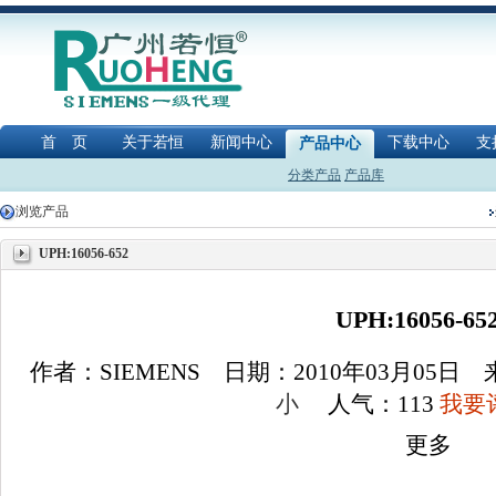
首 页
关于若恒
新闻中心
下载中心
支
产品中心
分类产品
产品库
浏览产品
UPH:16056-652
UPH:16056-65
作者：SIEMENS 日期：2010年03月05日
小
人气：
113
我要评
更多