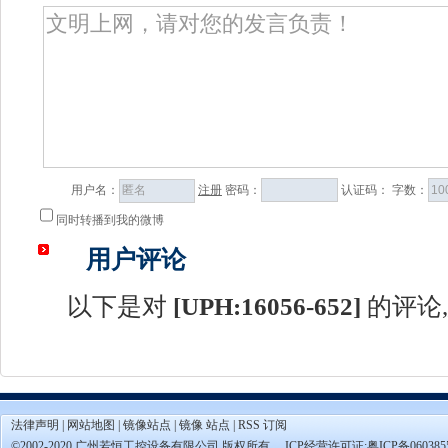
用户名：
注册
密码：
认证码：
字数：
同时转播到我的微博
用户评论
以下是对
[
UPH:16056-652
]
的评论,
法律声明
|
网站地图
|
镜像站点
|
镜像 站点
|
RSS 订阅
©2002-2020 广州若恒工控设备有限公司 版权所有。 ICP经营许可证:
粤ICP备060385