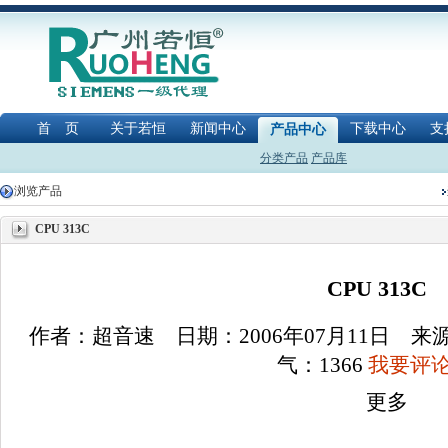
首 页
关于若恒
新闻中心
下载中心
支
产品中心
分类产品
产品库
浏览产品
CPU 313C
CPU 313C
作者：超音速 日期：2006年07月11日 
气：
1366
我要评论(
更多