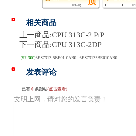
0%
(
0
)
0
相关商品
上一商品:
CPU 313C-2 PtP
下一商品:
CPU 313C-2DP
S7-300
6ES7313-5BE01-0AB0 | 6ES73135BE010AB0
·
[
]
发表评论
已有
0
条跟帖
(点击查看)