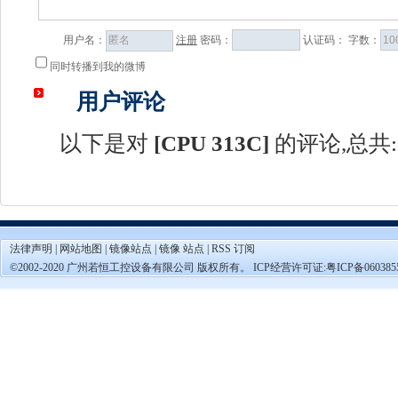
用户名：
注册
密码：
认证码：
字数：
同时转播到我的微博
用户评论
以下是对
[
CPU 313C
]
的评论,总共:
法律声明
|
网站地图
|
镜像站点
|
镜像 站点
|
RSS 订阅
©2002-2020 广州若恒工控设备有限公司 版权所有。 ICP经营许可证:
粤ICP备060385