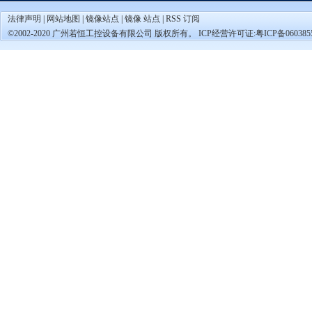
法律声明
|
网站地图
|
镜像站点
|
镜像 站点
|
RSS 订阅
©2002-2020 广州若恒工控设备有限公司 版权所有。 ICP经营许可证:
粤ICP备060385