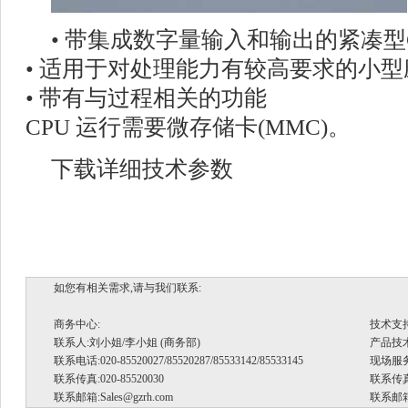
• 带集成数字量输入和输出的紧凑型
• 适用于对处理能力有较高要求的小型
• 带有与过程相关的功能
CPU 运行需要微存储卡(MMC)。
下载详细技术参数
如您有相关需求,请与我们联系:
商务中心:
技术支
联系人:刘小姐/李小姐 (商务部)
产品技术支
联系电话:020-85520027/85520287/85533142/85533145
现场服务.
联系传真:020-85520030
联系传真:
联系邮箱:
Sales@gzrh.com
联系邮箱