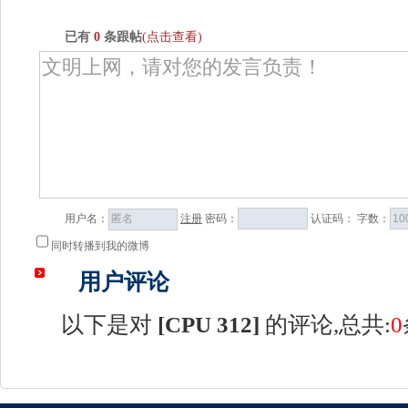
已有
0
条跟帖
(点击查看)
用户名：
注册
密码：
认证码：
字数：
同时转播到我的微博
用户评论
以下是对
[
CPU 312
]
的评论,总共:
0