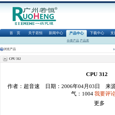
首 页
关于若恒
新闻中心
下载中心
支
产品中心
分类产品
产品库
浏览产品
CPU 312
CPU 312
作者：超音速 日期：2006年04月03日 
气：
1004
我要评论(
更多