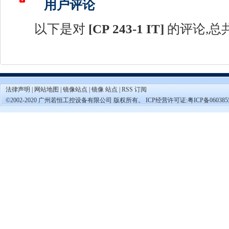
用户评论
以下是对
[
CP 243-1 IT
]
的评论,总共
法律声明
|
网站地图
|
镜像站点
|
镜像 站点
|
RSS 订阅
©2002-2020 广州若恒工控设备有限公司 版权所有。 ICP经营许可证:
粤ICP备060385