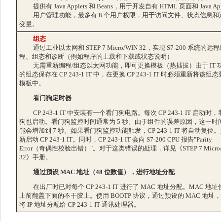
提供有 Java Applets 和 Beans，用于开发自有 HTML 页面和 Java App
用户管理功能，最多有 8 个用户权限，用于访问文件、状态信息和
变量。
组态
通过工业以太网和 STEP 7 Micro/WIN 32，实现 S7-200 系统的远
程、组态和诊断（例如程序的上载和下载或状态说明）
无需重新编程/组态以太网功能，即可更换模板（热插拔）由于 IT 
的组态保存在 CP 243-1 IT 中，在更换 CP 243-1 IT 时必须重新将该组
模板中。
看门狗定时器
CP 243-1 IT 中安装有一个看门狗电路。每次 CP 243-1 IT 启动时
狗也启动。看门狗监控时间通常为 5 秒。由于组件的误差原因，这一时
能会增加到 7 秒。如果看门狗监控功能触发，CP 243-1 IT 将自动复位
新启动 CP 243-1 IT。同时，CP 243-1 IT 会向 S7-200 CPU 报告"Parity
Error（奇偶性校验出错）"。对于这类错误的处理，详见《STEP 7 Micro/
32》手册。
通过预设 MAC 地址（48 位数值），进行地址分配
在出厂时已对每个 CP 243-1 IT 进行了 MAC 地址分配。MAC 地
上前翻盖下面的不干胶上。使用 BOOTP 协议，通过预设的 MAC 地址
将 IP 地址分配给 CP 243-1 IT 通讯处理器。