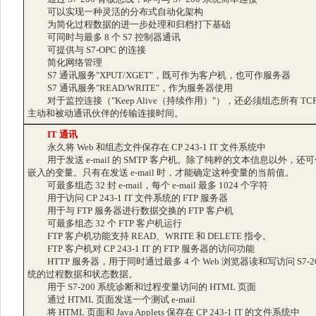
可以实现一种灵活的分布式自动化架构
为简化过程数据的进一步处理和归档打下基础
可同时与最多 8 个 S7 控制器通讯
可提供与 S7-OPC 的连接
简化网络管理
S7 通讯服务"XPUT/XGET"，既可作为客户机，也可作服务器
S7 通讯服务"READ/WRITE"，作为服务器使用
对于监控连接（"Keep Alive（持续作用）"），还必须组态所有 TCP
主动和被动通讯伙伴的传输连接时间。
IT 通讯
永久将 Web 和组态文件保存在 CP 243-1 IT 文件系统中
用于发送 e-mail 的 SMTP 客户机。除了纯粹的文本信息以外，还
嵌入的变量。只有在发送 e-mail 时，才能确定这种变量的当前值。
可最多组态 32 封 e-mail，每个 e-mail 最多 1024 个字符
用于访问 CP 243-1 IT 文件系统的 FTP 服务器
用于与 FTP 服务器进行数据交换的 FTP 客户机
可最多组态 32 个 FTP 客户机运行
FTP 客户机功能支持 READ、WRITE 和 DELETE 指令。
FTP 客户机对 CP 243-1 IT 的 FTP 服务器的访问功能
HTTP 服务器，用于同时通过最多 4 个 Web 浏览器读和写访问 S7-20
统的过程数据和状态数据。
用于 S7-200 系统诊断和过程变量访问的 HTML 页面
通过 HTML 页面发送一个测试 e-mail
将 HTML 页面和 Java Applets 保存在 CP 243-1 IT 的文件系统中