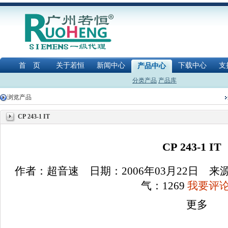
首 页
关于若恒
新闻中心
下载中心
支
产品中心
分类产品
产品库
浏览产品
CP 243-1 IT
CP 243-1 IT
作者：超音速 日期：2006年03月22日 
气：
1269
我要评论(
更多