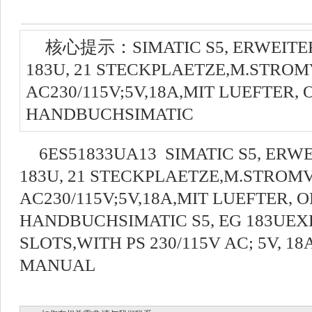
核心提示：SIMATIC S5, ERWEIT
183U, 21 STECKPLAETZE,M.STROM
AC230/115V;5V,18A,MIT LUEFTER,
HANDBUCHSIMATIC
6ES51833UA13 SIMATIC S5, ER
183U, 21 STECKPLAETZE,M.STROM
AC230/115V;5V,18A,MIT LUEFTER, 
HANDBUCHSIMATIC S5, EG 183UEXP
SLOTS,WITH PS 230/115V AC; 5V, 1
MANUAL