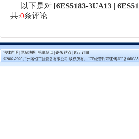
以下是对
[
6ES5183-3UA13 | 6ES5
共:
0
条评论
法律声明
|
网站地图
|
镜像站点
|
镜像 站点
|
RSS 订阅
©2002-2020 广州若恒工控设备有限公司 版权所有。 ICP经营许可证:
粤ICP备060385