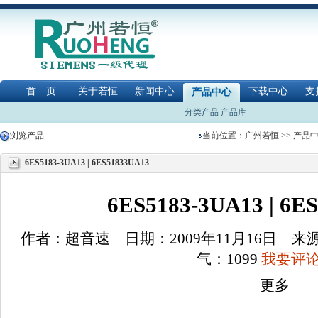
首 页
关于若恒
新闻中心
下载中心
支
产品中心
分类产品
产品库
浏览产品
当前位置：
广州若恒
>>
产品
6ES5183-3UA13 | 6ES51833UA13
6ES5183-3UA13 | 6E
作者：超音速 日期：2009年11月16日 
气：
1099
我要评论(
更多