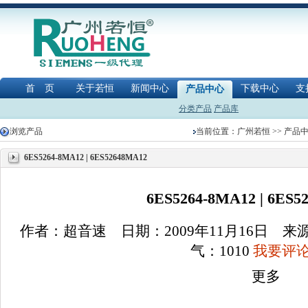
首 页
关于若恒
新闻中心
下载中心
支
产品中心
分类产品
产品库
浏览产品
当前位置：
广州若恒
>>
产品
6ES5264-8MA12 | 6ES52648MA12
6ES5264-8MA12 | 6ES5
作者：超音速 日期：2009年11月16日 
气：
1010
我要评论(
更多