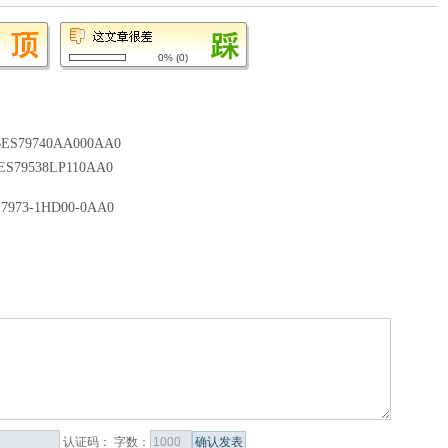
0%
(
0
)
 6ES79740AA000AA0
6ES79538LP110AA0
S7973-1HD00-0AA0
认证码：
字数：