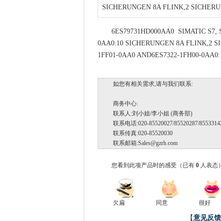
SICHERUNGEN 8A FLINK,2 SICHE
6ES79731HD000AA0 SIMATIC S7,
0AA0:10 SICHERUNGEN 8A FLINK,2 
1FF01-0AA0 AND6ES7322-1FH00-0AA0
如您有相关需求,请与我们联系:
商务中心:
联系人:刘小姐/李小姐 (商务部)
联系电话:020-85520027/85520287/85533142
联系传真:020-85520030
联系邮箱:
Sales@gzrh.com
您看到此项产品时的感受
（已有
0
人表态
欠扁
同意
很好
【
意见反馈