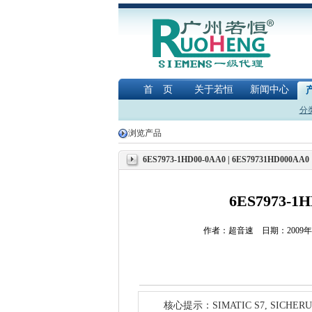
首 页
关于若恒
新闻中心
分
浏览产品
6ES7973-1HD00-0AA0 | 6ES79731HD000AA0
6ES7973-1H
作者：超音速 日期：2009
核心提示：SIMATIC S7, SICHERUNG