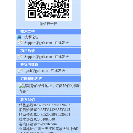
微信扫一扫
技术支持
技术论坛
Support@gzrh.com
在线发送
项目洽谈
Support@gzrh.com
在线发送
投诉与建议
gzrh@gzrh.com
在线发送
订阅精彩内容
联系我们
销售热线:020-85520027/85520287
项目洽谈:020-85533142/85533145
联系传真:020-85520030/85536394
技术热线:020-61087040
咨询邮箱:
gzrh@gzrh.com
公司地址:广州市天河区黄埔大道中662