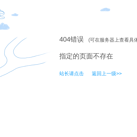
404
错误
(可在服务器上查看具
指定的页面不存在
站长请点击
返回上一级>>