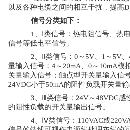
以及各种电缆之间的相互干扰，提高D
信号分类如下：
1、Ⅰ类信号：热电阻信号、热电
信号等低电平信号。
2、Ⅱ类信号：0～5V、1～5V、4
量输入信号；4～20mA、0～10mA
关量输入信号；触点型开关量输入信
24VDC小于50mA的阻性负载开关量
3、Ⅲ类信号：24V～48VDC感
的阻性负载的开关量输出信号。
4、Ⅳ类信号：110VAC或220
信号的馈线可视作电源线处理布线的