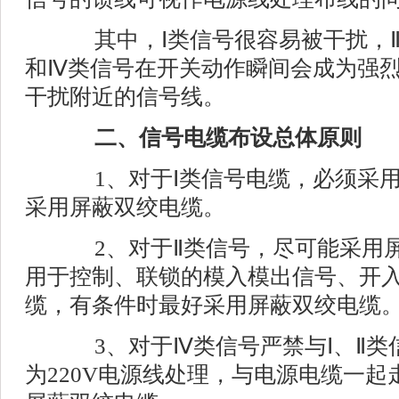
其中，Ⅰ类信号很容易被干扰，Ⅱ
和Ⅳ类信号在开关动作瞬间会成为强
干扰附近的信号线。
二、信号电缆布设总体原则
1、对于Ⅰ类信号电缆，必须采用
采用屏蔽双绞电缆。
2、对于Ⅱ类信号，尽可能采用屏
用于控制、联锁的模入模出信号、开
缆，有条件时最好采用屏蔽双绞电缆
3、对于Ⅳ类信号严禁与Ⅰ、Ⅱ类
为220V电源线处理，与电源电缆一