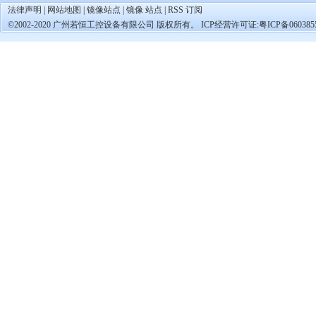
法律声明
|
网站地图
|
镜像站点
|
镜像 站点
|
RSS 订阅
©2002-2020 广州若恒工控设备有限公司 版权所有。 ICP经营许可证:
粤ICP备060385