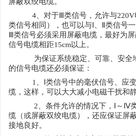
屏蔽双绞电缆。
4、对于Ⅲ类信号，允许与220V
类信号相同），也可以与Ⅰ、Ⅱ类信号
Ⅲ类信号必须采用屏蔽电缆，最好为屏
信号电缆相距15cm以上。
为保证系统稳定、可靠、安全地
的信号电缆还必须保证：
1、Ⅰ类信号中的毫伏信号、应变
缆，这样，可以大大减小电磁干扰和
2、条件允许的情况下，Ⅰ～Ⅳ类
缆（或屏蔽双绞电缆），还应保证屏
接地良好。