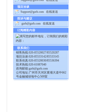
Support@gzrh.com
在线发送
项目洽谈
Support@gzrh.com
在线发送
投诉与建议
gzrh@gzrh.com
在线发送
订阅精彩内容
联系我们
销售热线:020-85520027/85520287
项目洽谈:020-85533142/85533145
联系传真:020-85520030/85536394
技术热线:020-61087040
咨询邮箱:
gzrh@gzrh.com
公司地址:广州市天河区黄埔大道中662
号金融城绿地中心509室