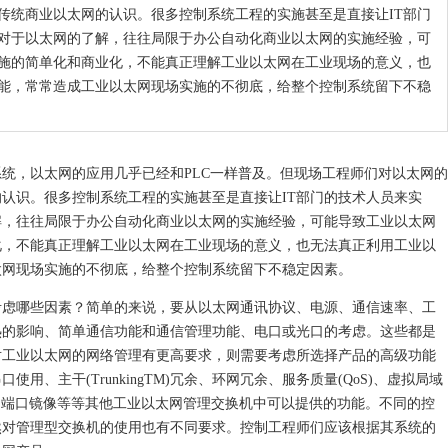
传统商业以太网的认识。很多控制系统工程的实施甚至是直接让IT部门
们对于以太网的了解，往往局限于办公自动化商业以太网的实施经验，可
施的简单化和商业化，不能真正理解工业以太网在工业现场的意义，也
能，常常造成工业以太网现场实施的不彻底，给整个控制系统留下不稳
，以太网的应用几乎已经和PLC一样普及。但现场工程师们对以太网的
认识。很多控制系统工程的实施甚至是直接让IT部门的技术人员来实
解，往往局限于办公自动化商业以太网的实施经验，可能导致工业以太网
化，不能真正理解工业以太网在工业现场的意义，也无法真正利用工业以
太网现场实施的不彻底，给整个控制系统留下不稳定因素。
哪些因素？简单的来说，要从以太网通讯协议、电源、通信速率、工
热的影响、简单通信功能和通信管理功能、电口或光口的考虑。这些都是
对工业以太网的网络管理有更高要求，则需要考虑所选择产品的高级功能
用、主干(TrunkingTM)冗余、环网冗余、服务质量(QoS)、虚拟局域
MP)、端口镜像等等其他工业以太网管理交换机中可以提供的功能。不同的控
然对管理型交换机的使用也有不同要求。控制工程师们应该根据其系统的