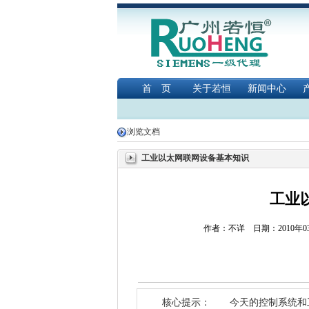
首 页
关于若恒
新闻中心
浏览文档
工业以太网联网设备基本知识
工业
作者：不详 日期：2010年
核心提示： 今天的控制系统和工