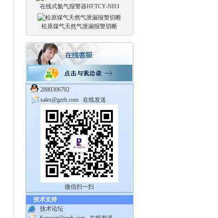
在线式氨气报警器HFTCY-NH3
松原煤气天然气泄漏报警切断
2880306702
sales@gzrh.com
在线发送
微信扫一扫
技术支持
技术论坛