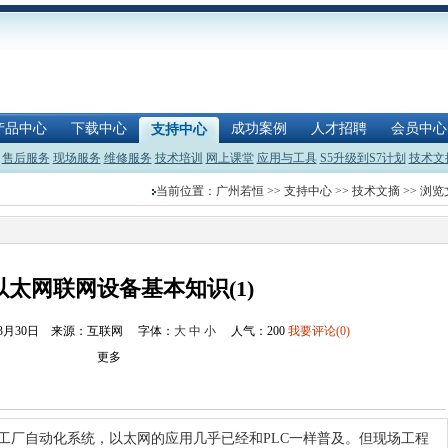
产品中心
下载中心
成功案例
人才招聘
会员中心
支持中心
售后服务
现场服务
维修服务
技术培训
网上课堂
应用与工具
S5升级到S7计划
技术文
当前位置：
广州若恒
>>
支持中心
>>
技术文摘
>> 浏
以太网联网设备基本知识(1)
03月30日 来源：互联网
字体：
大
中
小
人气：
200
我要评论(0)
更多
厂自动化系统，以太网的应用几乎已经和PLC一样普及。但现场工程