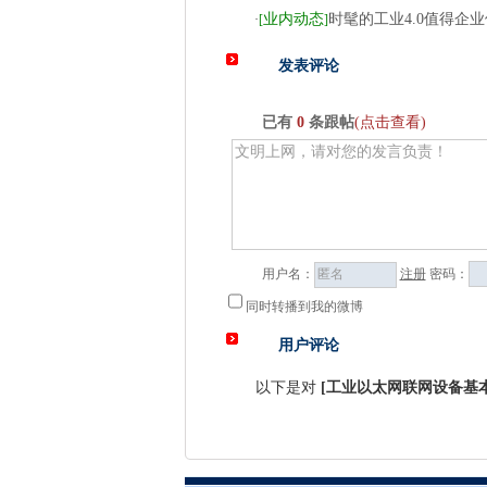
业内动态
时髦的工业4.0值得企
·
[
]
发表评论
已有
0
条跟帖
(点击查看)
用户名：
注册
密码：
同时转播到我的微博
用户评论
以下是对
[
工业以太网联网设备基