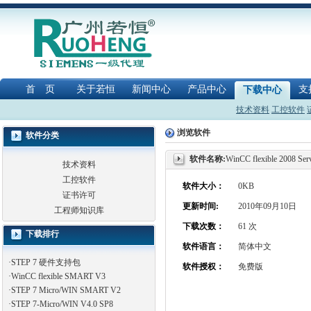
首 页
关于若恒
新闻中心
产品中心
支
下载中心
技术资料
工控软件
浏览软件
软件分类
软件名称:
WinCC flexible 2008 Ser
技术资料
工控软件
软件大小：
0KB
证书许可
更新时间:
2010年09月10日
工程师知识库
下载次数：
61 次
下载排行
软件语言：
简体中文
·
STEP 7 硬件支持包
软件授权：
免费版
·
WinCC flexible SMART V3
·
STEP 7 Micro/WIN SMART V2
·
STEP 7-Micro/WIN V4.0 SP8