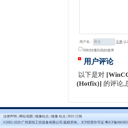
用户名：
注册
认
同时转播到我的微博
用户评论
以下是对
[
WinCC 
(Hotfix)
]
的评论,
法律声明
|
网站地图
|
镜像站点
|
镜像 站点
|
RSS 订阅
©2002-2020 广州若恒工控设备有限公司 版权所有。 ICP经营许可证:
粤ICP备060385