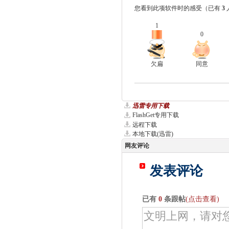
您看到此项软件时的感受
（已有
3
1
0
欠扁
同意
迅雷专用下载
FlashGet专用下载
远程下载
本地下载(迅雷)
网友评论
发表评论
已有
0
条跟帖
(点击查看)