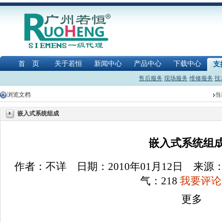
首 页
关于若恒
新闻中心
产品中心
下载中心
支
售后服务
现场服务
维修服务
技
浏览文档
当
嵌入式系统组成
嵌入式系统组
作者：不详 日期：2010年01月12日 来
气：
218
我要评论(
更多