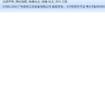
法律声明
|
网站地图
|
镜像站点
|
镜像 站点
|
RSS 订阅
©2002-2020 广州若恒工控设备有限公司 版权所有。 ICP经营许可证:
粤ICP备060385