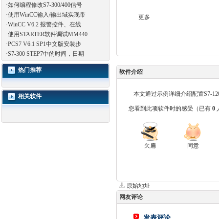
·
如何编程修改S7-300/400信号
·
使用WinCC输入/输出域实现带
更多
·
WinCC V6.2 报警控件、在线
·
使用STARTER软件调试MM440
·
PCS7 V6.1 SP1中文版安装步
·
S7-300 STEP7中的时间，日期
热门推荐
软件介绍
本文通过示例详细介绍配置S7-120
相关软件
您看到此项软件时的感受
（已有
0
欠扁
同意
原始地址
网友评论
发表评论