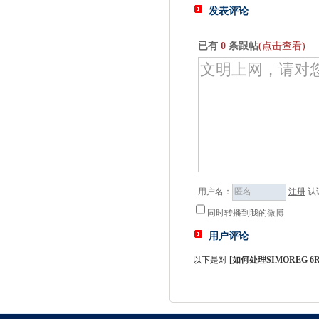
发表评论
已有
0
条跟帖
(点击查看)
用户名：
注册
认
同时转播到我的微博
用户评论
以下是对
[
如何处理SIMOREG 6R