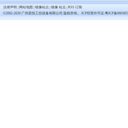
法律声明
|
网站地图
|
镜像站点
|
镜像 站点
|
RSS 订阅
©2002-2020 广州若恒工控设备有限公司 版权所有。 ICP经营许可证:
粤ICP备060385