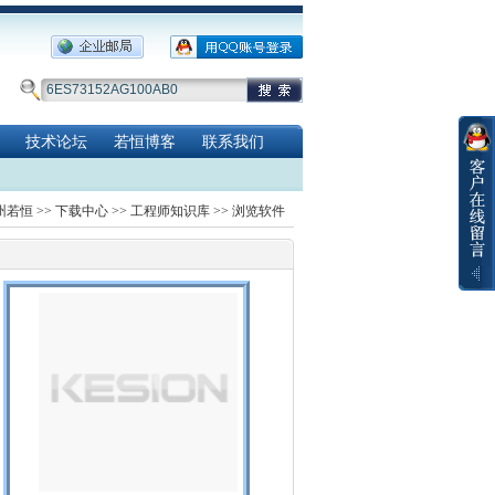
技术论坛
若恒博客
联系我们
州若恒
>>
下载中心
>>
工程师知识库
>> 浏览软件