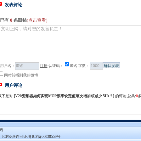
发表评论
已有
0
条跟帖
(点击查看)
用户名：
注册
认证码：
匿名
字数：
同时转播到我的微博
用户评论
以下是对
[
V20变频器如何实现MOP频率设定值每次增加或减少 5Hz？
]
的评论,总共:
0
订阅
 ICP经营许可证:
粤ICP备06038559号