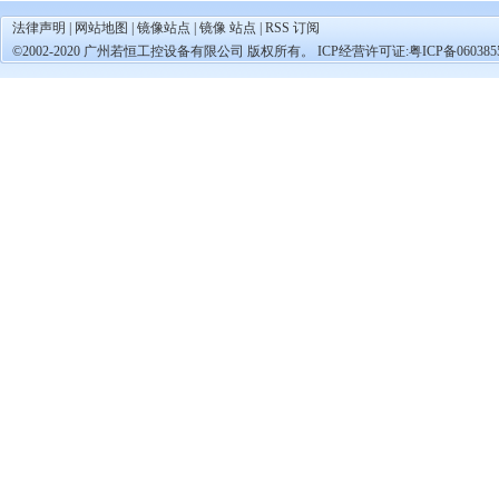
法律声明
|
网站地图
|
镜像站点
|
镜像 站点
|
RSS 订阅
©2002-2020 广州若恒工控设备有限公司 版权所有。 ICP经营许可证:
粤ICP备060385