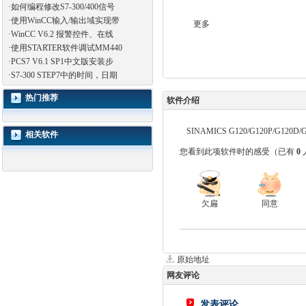
·
如何编程修改S7-300/400信号
·
使用WinCC输入/输出域实现带
更多
·
WinCC V6.2 报警控件、在线
·
使用STARTER软件调试MM440
·
PCS7 V6.1 SP1中文版安装步
·
S7-300 STEP7中的时间，日期
热门推荐
软件介绍
SINAMICS G120/G120P/
相关软件
您看到此项软件时的感受
（已有
0
欠扁
同意
原始地址
网友评论
发表评论