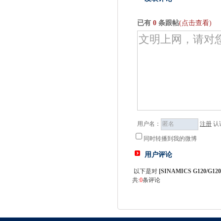
已有
0
条跟帖
(点击查看)
用户名：
注册
认
同时转播到我的微博
用户评论
以下是对
[
SINAMICS G120/
共:
0
条评论