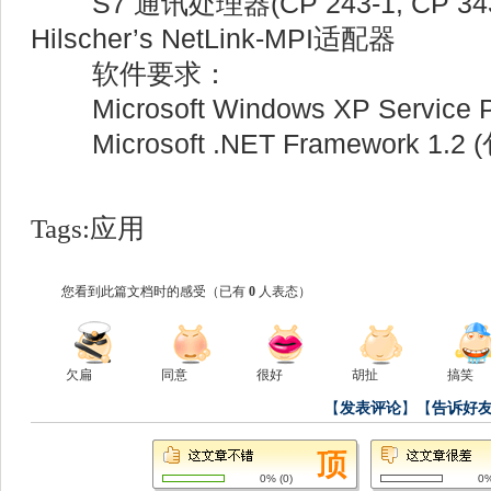
S7 通讯处理器(CP 243-1, CP 343-1
Hilscher’s NetLink-MPI适配器
软件要求：
Microsoft Windows XP Service P
Microsoft .NET Framework 1
Tags:
应用
您看到此篇文档时的感受
（已有
0
人表态）
欠扁
同意
很好
胡扯
搞笑
【
发表评论
】【
告诉好
0%
(
0
)
0