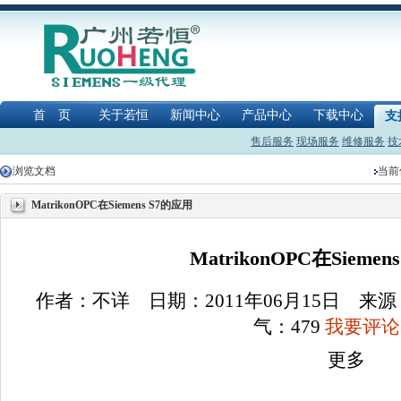
首 页
关于若恒
新闻中心
产品中心
下载中心
支
售后服务
现场服务
维修服务
技
浏览文档
当前
MatrikonOPC在Siemens S7的应用
MatrikonOPC在Sieme
作者：不详 日期：2011年06月15日 
气：
479
我要评论(
更多