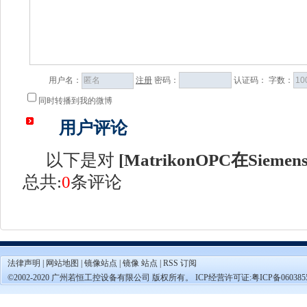
用户名：
注册
密码：
认证码：
字数：
同时转播到我的微博
用户评论
以下是对
[
MatrikonOPC在Sieme
总共:
0
条评论
法律声明
|
网站地图
|
镜像站点
|
镜像 站点
|
RSS 订阅
©2002-2020 广州若恒工控设备有限公司 版权所有。 ICP经营许可证:
粤ICP备060385