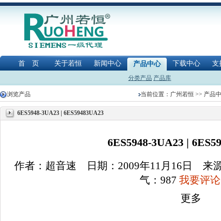
首 页
关于若恒
新闻中心
下载中心
支
产品中心
分类产品
产品库
浏览产品
当前位置：
广州若恒
>>
产品
6ES5948-3UA23 | 6ES59483UA23
6ES5948-3UA23 | 6ES5
作者：超音速 日期：2009年11月16日 
气：
987
我要评论(
更多