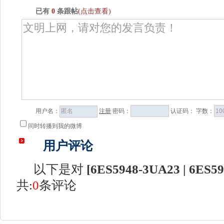
已有
0
条跟帖
(点击查看)
用户名：
注册
密码：
认证码：
字数：
同时转播到我的微博
用户评论
以下是对
[
6ES5948-3UA23 | 6ES5
共:
0
条评论