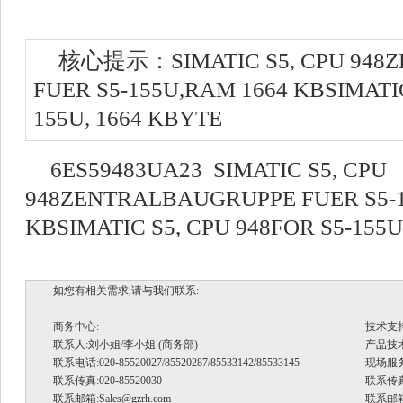
核心提示：SIMATIC S5, CPU 948
FUER S5-155U,RAM 1664 KBSIMATIC
155U, 1664 KBYTE
6ES59483UA23 SIMATIC S5, CPU
948ZENTRALBAUGRUPPE FUER S5-1
KBSIMATIC S5, CPU 948FOR S5-155U
如您有相关需求,请与我们联系:
商务中心:
技术支
联系人:刘小姐/李小姐 (商务部)
产品技术支
联系电话:020-85520027/85520287/85533142/85533145
现场服务.
联系传真:020-85520030
联系传真:
联系邮箱:
Sales@gzrh.com
联系邮箱