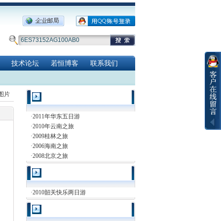
技术论坛
若恒博客
联系我们
览图片
最新文档
·
2011年华东五日游
·
2010年云南之旅
·
2009桂林之旅
·
2006海南之旅
·
2008北京之旅
推荐文档
·
2010韶关快乐两日游
视觉焦点