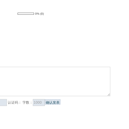
0%
(
0
)
认证码：
字数：