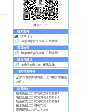
微信扫一扫
技术支持
技术论坛
Support@gzrh.com
在线发送
项目洽谈
Support@gzrh.com
在线发送
投诉与建议
gzrh@gzrh.com
在线发送
订阅精彩内容
联系我们
销售热线:020-85520027/85520287
项目洽谈:020-85533142/85533145
联系传真:020-85520030/85536394
技术热线:020-61087040
咨询邮箱:
gzrh@gzrh.com