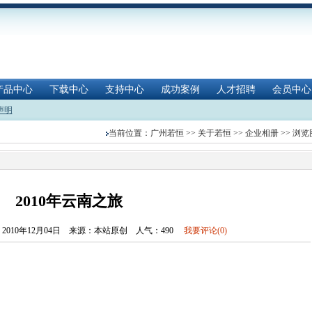
产品中心
下载中心
支持中心
成功案例
人才招聘
会员中心
声明
当前位置：
广州若恒
>>
关于若恒
>>
企业相册
>> 浏
2010年云南之旅
010年12月04日 来源：本站原创 人气：
490
我要评论(0)