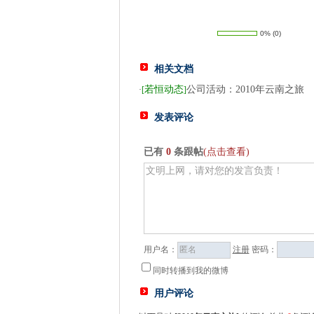
0%
(
0
)
相关文档
若恒动态
公司活动：2010年云南之旅
·
[
]
发表评论
已有
0
条跟帖
(点击查看)
用户名：
注册
密码：
同时转播到我的微博
用户评论