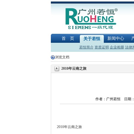
首 页
新闻中心
关于若恒
若恒简介
资质证明
企业相册
法律
浏览文档
2010年云南之旅
作者：广州若恒 日期：2
2010年云南之旅