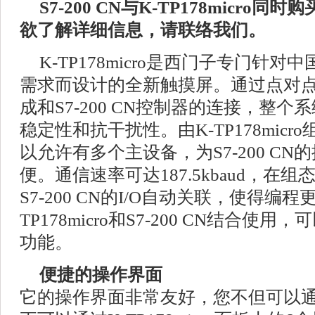
S7-200 CN与K-TP178micr
欲了解详细信息，请联络我们。
K-TP178micro是西门子专门针
需求而设计的全新触摸屏。通过点对点连
成和S7-200 CN控制器的连接，整
稳定性和抗干扰性。由K-TP178micro
以允许有多个主设备，为S7-200 C
便。通信速率可达187.5kbaud，在组态时
S7-200 CN的I/O自动关联，使得编
TP178micro和S7-200 CN结合
功能。
便捷的操作界面
它的操作界面非常友好，您不但可以