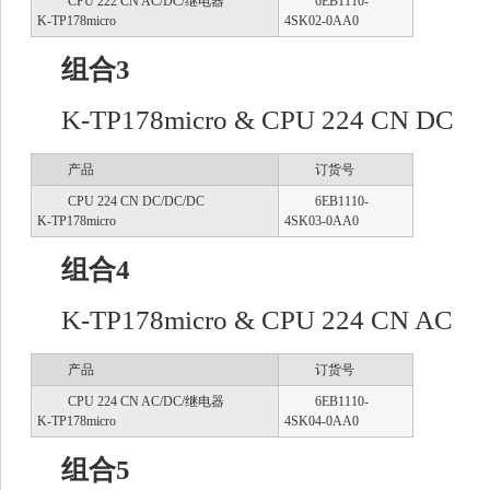
CPU 222 CN AC/DC/继电器
6EB1110-
K-TP178micro
4SK02-0AA0
组合3
K-TP178micro & CPU 224 CN DC
产品
订货号
CPU 224 CN DC/DC/DC
6EB1110-
K-TP178micro
4SK03-0AA0
组合4
K-TP178micro & CPU 224 CN AC
产品
订货号
CPU 224 CN AC/DC/继电器
6EB1110-
K-TP178micro
4SK04-0AA0
组合5