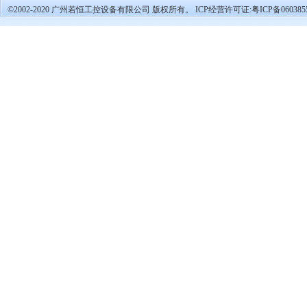
©2002-2020 广州若恒工控设备有限公司 版权所有。 ICP经营许可证:
粤ICP备060385