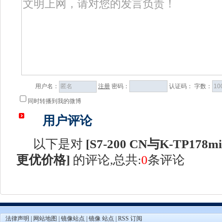
用户名：
注册
密码：
认证码：
字数：
同时转播到我的微博
用户评论
以下是对
[
S7-200 CN与K-TP17
更优价格
]
的评论,总共:
0
条评论
法律声明
|
网站地图
|
镜像站点
|
镜像 站点
|
RSS 订阅