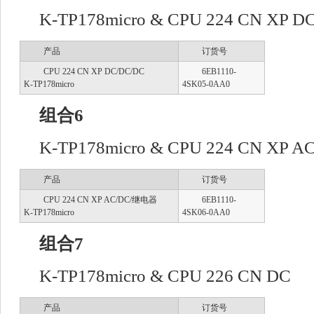
K-TP178micro & CPU 224 CN XP D
产品
订货号
CPU 224 CN XP DC/DC/DC
6EB1110-
K-TP178micro
4SK05-0AA0
组合6
K-TP178micro & CPU 224 CN XP A
产品
订货号
CPU 224 CN XP AC/DC/继电器
6EB1110-
K-TP178micro
4SK06-0AA0
组合7
K-TP178micro & CPU 226 CN DC
产品
订货号