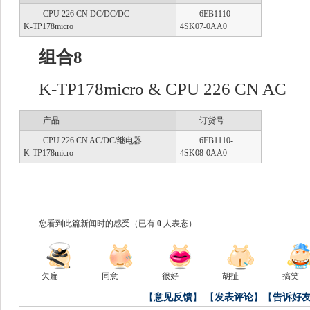
CPU 226 CN DC/DC/DC
6EB1110-
K-TP178micro
4SK07-0AA0
组合8
K-TP178micro & CPU 226 CN AC
产品
订货号
CPU 226 CN AC/DC/继电器
6EB1110-
K-TP178micro
4SK08-0AA0
您看到此篇新闻时的感受
（已有
0
人表态）
欠扁
同意
很好
胡扯
搞笑
【
意见反馈
】
【
发表评论
】【
告诉好