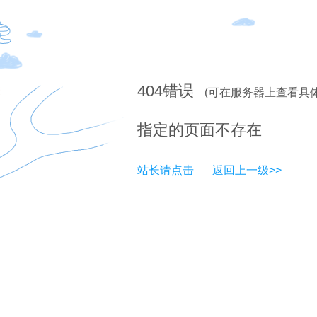
404
错误
(可在服务器上查看具
指定的页面不存在
站长请点击
返回上一级>>