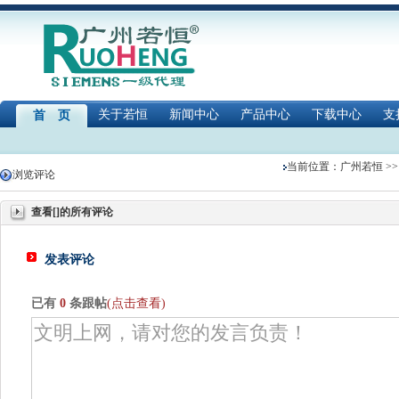
关于若恒
新闻中心
产品中心
下载中心
支
首 页
当前位置：
广州若恒
>>
浏览评论
查看[]的所有评论
发表评论
已有
0
条跟帖
(点击查看)