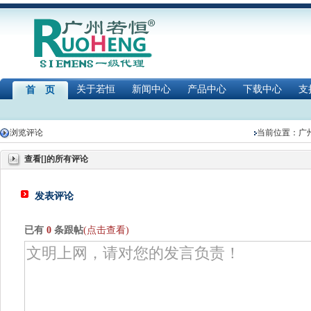
关于若恒
新闻中心
产品中心
下载中心
支
首 页
浏览评论
当前位置：
广
查看[]的所有评论
发表评论
已有
0
条跟帖
(点击查看)