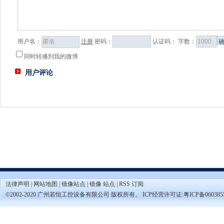
用户名：
注册
密码：
认证码：
字数：
同时转播到我的微博
用户评论
法律声明
|
网站地图
|
镜像站点
|
镜像 站点
|
RSS 订阅
©2002-2020 广州若恒工控设备有限公司 版权所有。 ICP经营许可证:
粤ICP备060385