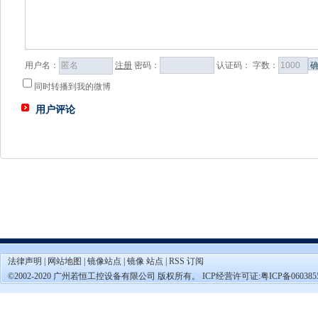
用户名：
注册
密码：
认证码：
字数：
同时转播到我的微博
用户评论
法律声明
|
网站地图
|
镜像站点
|
镜像 站点
|
RSS 订阅
©2002-2020 广州若恒工控设备有限公司 版权所有。 ICP经营许可证:
粤ICP备060385