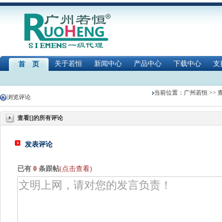
关于若恒
新闻中心
产品中心
下载中心
支
首 页
当前位置：
广州若恒
>>
浏览评论
查看[]的所有评论
发表评论
已有
0
条跟帖
(点击查看)