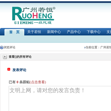
关于若恒
新闻中心
产品中心
下载中心
支
首 页
浏览评论
当前位置：
广州若
查看[]的所有评论
发表评论
已有
0
条跟帖
(点击查看)