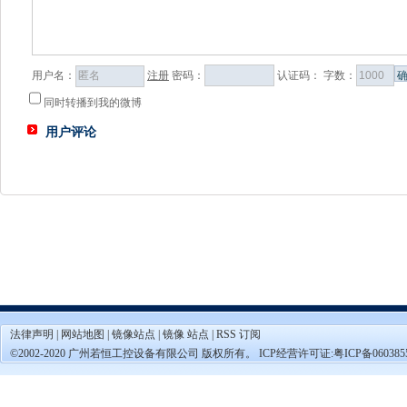
用户名：
注册
密码：
认证码：
字数：
同时转播到我的微博
用户评论
法律声明
|
网站地图
|
镜像站点
|
镜像 站点
|
RSS 订阅
©2002-2020 广州若恒工控设备有限公司 版权所有。 ICP经营许可证:
粤ICP备060385