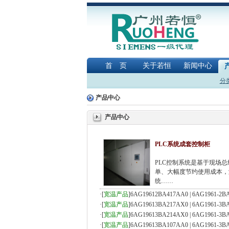
首 页
关于若恒
新闻中心
分
产品中心
产品中心
PLC系统成套控制柜
PLC控制系统是基于现场
单、大幅度节约使用成本，
统……
·
[
宽温产品
]
6AG19612BA417AA0 | 6AG1961-2B
·
[
宽温产品
]
6AG19613BA217AX0 | 6AG1961-3B
·
[
宽温产品
]
6AG19613BA214AX0 | 6AG1961-3B
·
[
宽温产品
]
6AG19613BA107AA0 | 6AG1961-3B