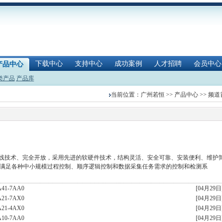
下载中心
支持中心
成功案例
人才招聘
会员中心
产品中心
类产品
产品库
当前位置：
广州若恒
>>
产品中心
>> 频
总线技术、完全开放，采用先进的软硬件技术，结构灵活、安全可靠、安装便利、维护
满足各种中小规模过程控制、顺序逻辑控制和数据采集任务需求的控制和检测系
A41-7AA0
[04月29日
A21-7AX0
[04月29日
A21-4AX0
[04月29日
A10-7AA0
[04月29日