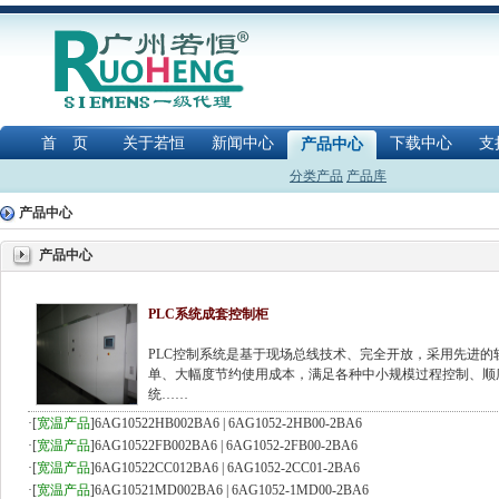
首 页
关于若恒
新闻中心
下载中心
支
产品中心
分类产品
产品库
产品中心
产品中心
PLC系统成套控制柜
PLC控制系统是基于现场总线技术、完全开放，采用先进
单、大幅度节约使用成本，满足各种中小规模过程控制、顺
统……
·
[
宽温产品
]
6AG10522HB002BA6 | 6AG1052-2HB00-2BA6
·
[
宽温产品
]
6AG10522FB002BA6 | 6AG1052-2FB00-2BA6
·
[
宽温产品
]
6AG10522CC012BA6 | 6AG1052-2CC01-2BA6
·
[
宽温产品
]
6AG10521MD002BA6 | 6AG1052-1MD00-2BA6