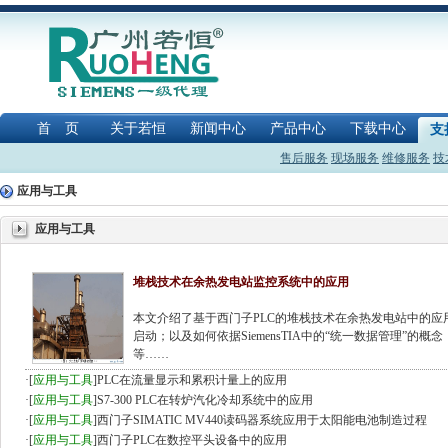
首 页
关于若恒
新闻中心
产品中心
下载中心
支
售后服务
现场服务
维修服务
技
应用与工具
应用与工具
堆栈技术在余热发电站监控系统中的应用
本文介绍了基于西门子PLC的堆栈技术在余热发电站中的
启动；以及如何依据SiemensTIA中的“统一数据管理”
等……
·
[
应用与工具
]
PLC在流量显示和累积计量上的应用
·
[
应用与工具
]
S7-300 PLC在转炉汽化冷却系统中的应用
·
[
应用与工具
]
西门子SIMATIC MV440读码器系统应用于太阳能电池制造过程
·
[
应用与工具
]
西门子PLC在数控平头设备中的应用