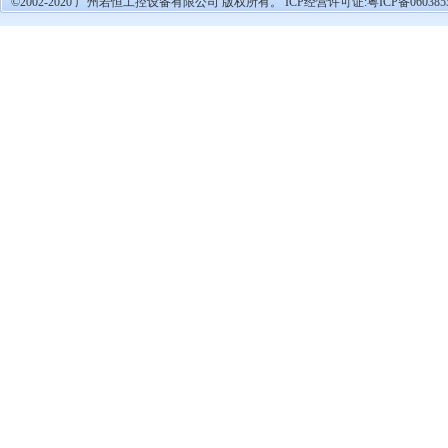
©2002-2020 广州若恒工控设备有限公司 版权所有。 ICP经营许可证:
粤ICP备060385