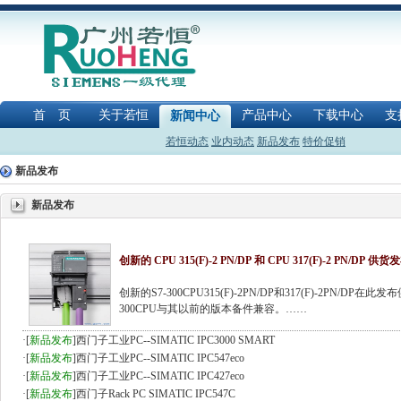
首 页
关于若恒
产品中心
下载中心
支
新闻中心
若恒动态
业内动态
新品发布
特价促销
新品发布
新品发布
创新的 CPU 315(F)-2 PN/DP 和 CPU 317(F)-2 PN/DP 供货
创新的S7-300CPU315(F)-2PN/DP和317(F)-2PN/
300CPU与其以前的版本备件兼容。……
·
[
新品发布
]
西门子工业PC--SIMATIC IPC3000 SMART
·
[
新品发布
]
西门子工业PC--SIMATIC IPC547eco
·
[
新品发布
]
西门子工业PC--SIMATIC IPC427eco
·
[
新品发布
]
西门子Rack PC SIMATIC IPC547C