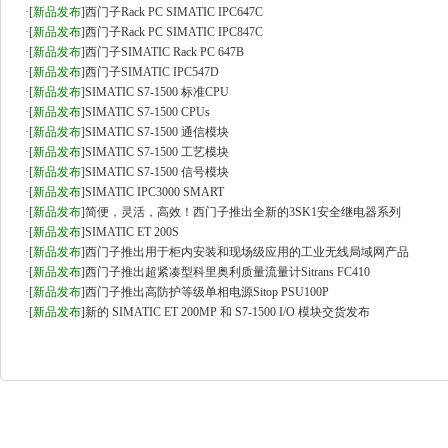
·
[
新品发布
]
西门子Rack PC SIMATIC IPC647C
·
[
新品发布
]
西门子Rack PC SIMATIC IPC847C
·
[
新品发布
]
西门子SIMATIC Rack PC 647B
·
[
新品发布
]
西门子SIMATIC IPC547D
·
[
新品发布
]
SIMATIC S7-1500 标准CPU
·
[
新品发布
]
SIMATIC S7-1500 CPUs
·
[
新品发布
]
SIMATIC S7-1500 通信模块
·
[
新品发布
]
SIMATIC S7-1500 工艺模块
·
[
新品发布
]
SIMATIC S7-1500 信号模块
·
[
新品发布
]
SIMATIC IPC3000 SMART
·
[
新品发布
]
简便，灵活，高效！西门子推出全新的3SK1安全继电器系列
·
[
新品发布
]
SIMATIC ET 200S
·
[
新品发布
]
西门子推出用于柜内安装和现场级应用的工业无线局域网产品
·
[
新品发布
]
西门子推出超紧凑型科里奥利质量流量计Sitrans FC410
·
[
新品发布
]
西门子推出高防护等级单相电源Sitop PSU100P
·
[
新品发布
]
新的 SIMATIC ET 200MP 和 S7-1500 I/O 模块交货发布