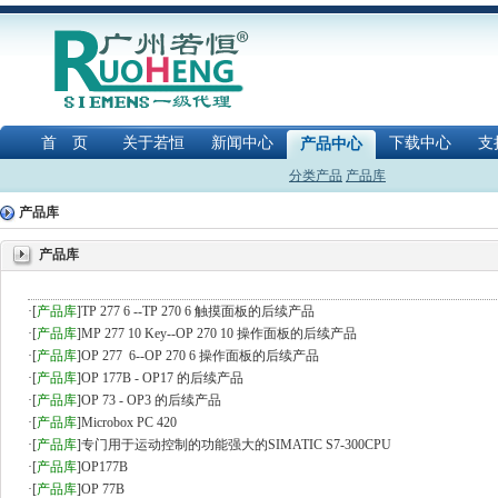
首 页
关于若恒
新闻中心
下载中心
支
产品中心
分类产品
产品库
产品库
产品库
·
[
产品库
]
TP 277 6 --TP 270 6 触摸面板的后续产品
·
[
产品库
]
MP 277 10 Key--OP 270 10 操作面板的后续产品
·
[
产品库
]
OP 277 6--OP 270 6 操作面板的后续产品
·
[
产品库
]
OP 177B - OP17 的后续产品
·
[
产品库
]
OP 73 - OP3 的后续产品
·
[
产品库
]
Microbox PC 420
·
[
产品库
]
专门用于运动控制的功能强大的SIMATIC S7-300CPU
·
[
产品库
]
OP177B
·
[
产品库
]
OP 77B