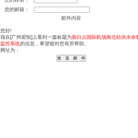
您的邮箱：
邮件内容
您好!
我在
[广州若恒]
上看到一篇标题为
新白云国际机场南北站供水余
监控系统
的信息，希望能对您有所帮助。
网址为：